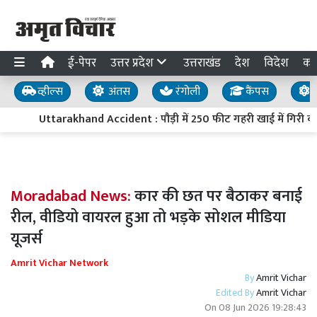
ई-पेपर
उत्तर प्रदेश
उत्तराखंड
देश
विदेश
का
व्हील्स
अंतस
रंगोली
कैंपस
य
Uttarakhand Accident : पौड़ी में 250 फीट गहरी खाई में गिरी कार
Moradabad News:
कार की छत पर बैठाकर बनाई
रील, वीडियो वायरल हुआ तो भड़के सोशल मीडिया
यूजर्स
Amrit Vichar Network
By
Amrit Vichar
Edited By
Amrit Vichar
On
08 Jun 2026 19:28:43