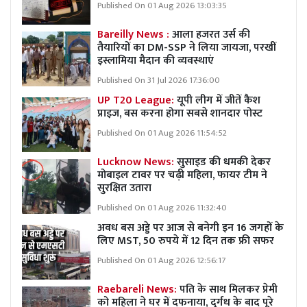
Published On 01 Aug 2026 13:03:35
Bareilly News :
आला हजरत उर्स की
तैयारियों का DM-SSP ने लिया जायजा, परखीं
इस्लामिया मैदान की व्यवस्थाएं
Published On 31 Jul 2026 17:36:00
UP T20 League:
यूपी लीग में जीतें कैश
प्राइज, बस करना होगा सबसे शानदार पोस्ट
Published On 01 Aug 2026 11:54:52
Lucknow News:
सुसाइड की धमकी देकर
मोबाइल टावर पर चढ़ी महिला, फायर टीम ने
सुरक्षित उतारा
Published On 01 Aug 2026 11:32:40
अवध बस अड्डे पर आज से बनेगी इन 16 जगहों के
लिए MST, 50 रुपये में 12 दिन तक फ्री सफर
Published On 01 Aug 2026 12:56:17
Raebareli News:
पति के साथ मिलकर प्रेमी
को महिला ने घर में दफनाया, दुर्गध के बाद पूरे