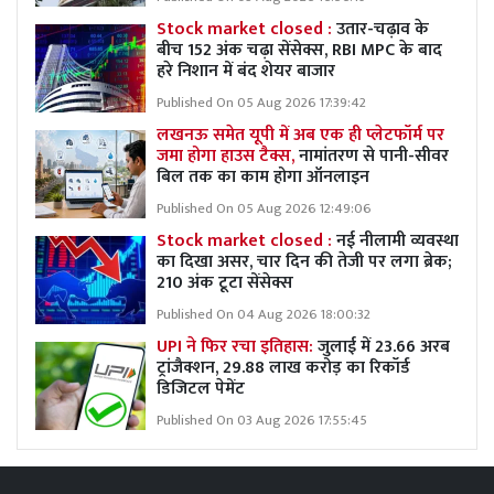
Stock market closed :
उतार-चढ़ाव के
बीच 152 अंक चढ़ा सेंसेक्स, RBI MPC के बाद
हरे निशान में बंद शेयर बाजार
Published On 05 Aug 2026 17:39:42
लखनऊ समेत यूपी में अब एक ही प्लेटफॉर्म पर
जमा होगा हाउस टैक्स,
नामांतरण से पानी-सीवर
बिल तक का काम होगा ऑनलाइन
Published On 05 Aug 2026 12:49:06
Stock market closed :
नई नीलामी व्यवस्था
का दिखा असर, चार दिन की तेजी पर लगा ब्रेक;
210 अंक टूटा सेंसेक्स
Published On 04 Aug 2026 18:00:32
UPI ने फिर रचा इतिहास:
जुलाई में 23.66 अरब
ट्रांजैक्शन, 29.88 लाख करोड़ का रिकॉर्ड
डिजिटल पेमेंट
Published On 03 Aug 2026 17:55:45