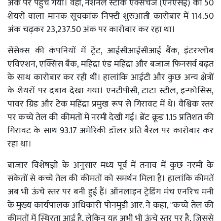
अंक पर पहुंच गया। वहीं, नेशनल स्टॉक एक्सचेंज (एनएसई) का 50
शेयरों वाला मानक सूचकांक निफ्टी शुरुआती कारोबार में 114.50
अंक चढ़कर 23,237.50 अंक पर कारोबार कर रहा था।
सेंसेक्स की कंपनियों में ट्रेंट, आईसीआईसीआई बैंक, इंटरग्लोब
एविएशन, एक्सिस बैंक, महिंद्रा एंड महिंद्रा और बजाज फिनसर्व बढ़त
के साथ कारोबार कर रही थीं। हालांकि आईटी और कुछ अन्य क्षेत्रों
के शेयरों पर दबाव देखा गया। एनटीपीसी, टाटा स्टील, इन्फोसिस,
पावर ग्रिड और टेक महिंद्रा प्रमुख रूप से गिरावट में थे। वैश्विक स्तर
पर कच्चे तेल की कीमतों में नरमी देखी गई। ब्रेंट क्रूड 1.15 प्रतिशत की
गिरावट के साथ 93.17 अमेरिकी डॉलर प्रति बैरल पर कारोबार कर
रहा था।
बाजार विशेषज्ञों के अनुसार मध्य पूर्व में तनाव में कुछ नरमी के
संकेतों से कच्चे तेल की कीमतों को समर्थन मिला है। हालांकि कीमतें
अब भी ऊंचे स्तर पर बनी हुई हैं। ऑनलाइन ट्रेडिंग मंच एनरिच मनी
के मुख्य कार्यपालक अधिकारी पोनमुडी आर. ने कहा, "कच्चे तेल की
कीमतों में स्थिरता आई है, लेकिन यह अभी भी ऊंचे स्तर पर है, जिससे