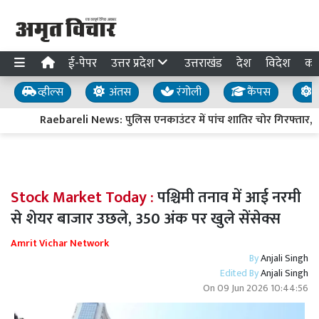
ई-पेपर
उत्तर प्रदेश
उत्तराखंड
देश
विदेश
का
व्हील्स
अंतस
रंगोली
कैंपस
य
Raebareli News: पुलिस एनकाउंटर में पांच शातिर चोर गिरफ्तार, दो 
Stock Market Today :
पश्चिमी तनाव में आई नरमी
से शेयर बाजार उछले, 350 अंक पर खुले सेंसेक्स
Amrit Vichar Network
By
Anjali Singh
Edited By
Anjali Singh
On
09 Jun 2026 10:44:56