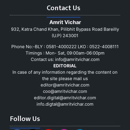
Contact Us
Amrit Vichar
932, Katra Chand Khan, Pilibhit Bypass Road Bareilly
(U.P) 243001
Phone No:-BLY : 0581-4000222 LKO : 0522-4008111
Timings : Mon- Sat, 09:00am-06:00pm
Contact us:
info@amritvichar.com
EDITORIAL
In case of any information regarding the content on
the site please mail us
editor@amritvichar.com
coo@amritvichar.com
editor.digital@amritvichar.com
info.digtal@amritvichar.com
Follow Us