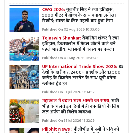
CWG 2026:
गुलवीर सिंह ने रचा इतिहास,
5000 मीटर में ब्रॉन्ज के साथ बनाया अनोखा
रिकॉर्ड; भारत के लिए पहली बार हुआ ऐसा
Published On 02 Aug 2026 10:35:06
Tejaswin Shankar:
तेजस्विन शंकर ने रचा
इतिहास, डेकाथलॉन में मेडल जीतने वाले बने
पहले भारतीय; ग्लासगो में कांस्य पर कब्जा
Published On 01 Aug 2026 11:56:48
UP International Trade Show 2026:
85
देशों के खरीदार, 2400+ प्रदर्शक और 13,500
करोड़ के बिजनेस टारगेट के साथ यूपी बनेगा
ग्लोबल ट्रेड हब
Published On 31 Jul 2026 13:34:17
महाकाल में बदला भस्म आरती का समय,
भारी
भीड़ के चलते इन दिनों में ही कावड़ियों के लिए
जल अर्पण की विशेष व्यवस्था
Published On 31 Jul 2026 15:22:29
Pilibhit News :
पीलीभीत में पत्नी ने पति को