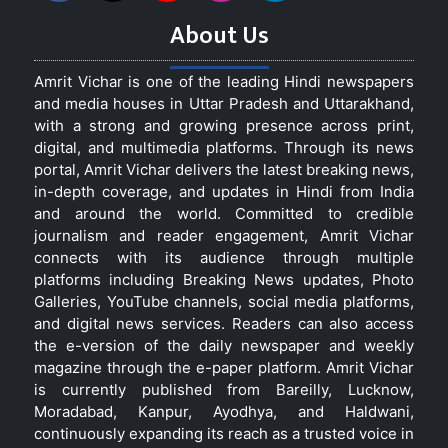
About Us
Amrit Vichar is one of the leading Hindi newspapers
and media houses in Uttar Pradesh and Uttarakhand,
with a strong and growing presence across print,
digital, and multimedia platforms. Through its news
portal, Amrit Vichar delivers the latest breaking news,
in-depth coverage, and updates in Hindi from India
and around the world. Committed to credible
journalism and reader engagement, Amrit Vichar
connects with its audience through multiple
platforms including Breaking News updates, Photo
Galleries, YouTube channels, social media platforms,
and digital news services. Readers can also access
the e-version of the daily newspaper and weekly
magazine through the e-paper platform. Amrit Vichar
is currently published from Bareilly, Lucknow,
Moradabad, Kanpur, Ayodhya, and Haldwani,
continuously expanding its reach as a trusted voice in