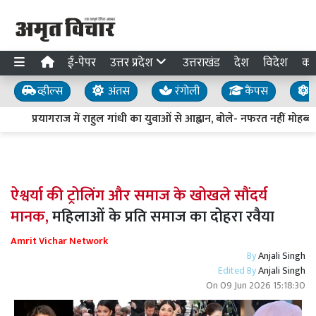
ई-पेपर
उत्तर प्रदेश
उत्तराखंड
देश
विदेश
का
व्हील्स
अंतस
रंगोली
कैंपस
य
प्रयागराज में राहुल गांधी का युवाओं से आह्वान, बोले- नफरत नहीं मोहब्बत 
ऐश्वर्या की ट्रोलिंग और समाज के खोखले सौंदर्य
मानक,
महिलाओं के प्रति समाज का दोहरा रवैया
Amrit Vichar Network
By
Anjali Singh
Edited By
Anjali Singh
On
09 Jun 2026 15:18:30