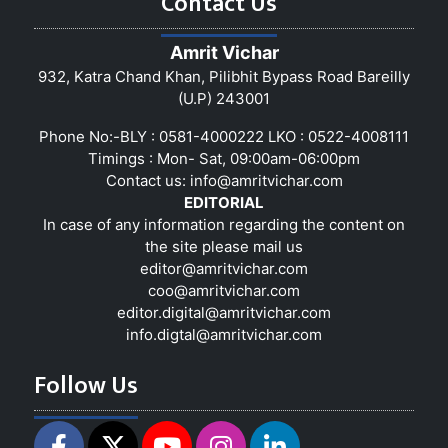
Contact Us
Amrit Vichar
932, Katra Chand Khan, Pilibhit Bypass Road Bareilly
(U.P) 243001
Phone No:-BLY : 0581-4000222 LKO : 0522-4008111
Timings : Mon- Sat, 09:00am-06:00pm
Contact us:
info@amritvichar.com
EDITORIAL
In case of any information regarding the content on
the site please mail us
editor@amritvichar.com
coo@amritvichar.com
editor.digital@amritvichar.com
info.digtal@amritvichar.com
Follow Us