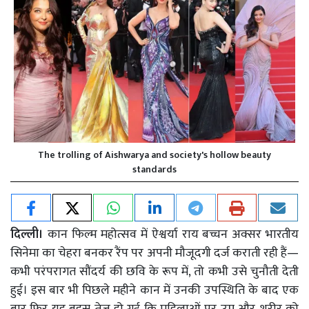
The trolling of Aishwarya and society's hollow beauty
standards
दिल्ली।
कान फिल्म महोत्सव में ऐश्वर्या राय बच्चन अक्सर भारतीय
सिनेमा का चेहरा बनकर रैंप पर अपनी मौजूदगी दर्ज कराती रही हैं—
कभी परंपरागत सौंदर्य की छवि के रूप में, तो कभी उसे चुनौती देती
हुई। इस बार भी पिछले महीने कान में उनकी उपस्थिति के बाद एक
बार फिर यह बहस तेज हो गई कि महिलाओं पर उम्र और शरीर को