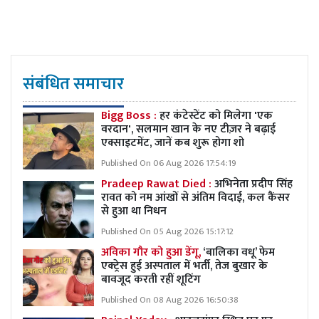
संबंधित समाचार
Bigg Boss :
हर कंटेस्टेंट को मिलेगा 'एक
वरदान', सलमान खान के नए टीज़र ने बढ़ाई
एक्साइटमेंट, जानें कब शुरू होगा शो
Published On 06 Aug 2026 17:54:19
Pradeep Rawat Died :
अभिनेता प्रदीप सिंह
रावत को नम आंखों से अंतिम विदाई, कल कैंसर
से हुआ था निधन
Published On 05 Aug 2026 15:17:12
अविका गौर को हुआ डेंगू,
‘बालिका वधू’ फेम
एक्ट्रेस हुई अस्पताल में भर्ती, तेज बुखार के
बावजूद करती रहीं शूटिंग
Published On 08 Aug 2026 16:50:38