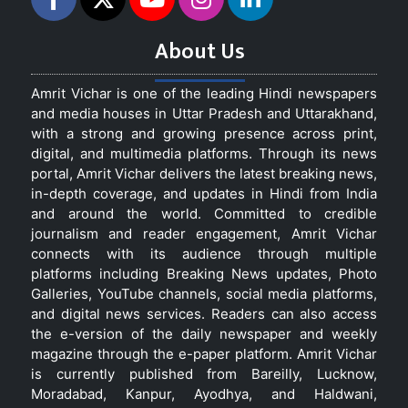
About Us
Amrit Vichar is one of the leading Hindi newspapers
and media houses in Uttar Pradesh and Uttarakhand,
with a strong and growing presence across print,
digital, and multimedia platforms. Through its news
portal, Amrit Vichar delivers the latest breaking news,
in-depth coverage, and updates in Hindi from India
and around the world. Committed to credible
journalism and reader engagement, Amrit Vichar
connects with its audience through multiple
platforms including Breaking News updates, Photo
Galleries, YouTube channels, social media platforms,
and digital news services. Readers can also access
the e-version of the daily newspaper and weekly
magazine through the e-paper platform. Amrit Vichar
is currently published from Bareilly, Lucknow,
Moradabad, Kanpur, Ayodhya, and Haldwani,