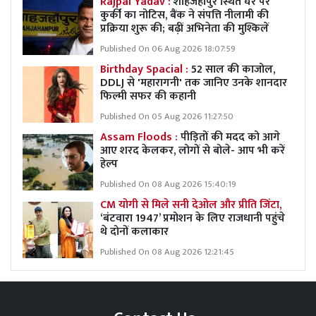
Rajpal Yadav :
शाहजहांपुर स्थित घर पर
कुर्की का नोटिस, बैंक ने संपत्ति नीलामी की
प्रक्रिया शुरू की; बढ़ीं अभिनेता की मुश्किलें
Published On 06 Aug 2026 18:07:59
Birthday Spacial :
52 साल की काजोल,
DDLJ से 'महारागनी' तक जानिए उनके शानदार
फिल्मी सफर की कहानी
Published On 05 Aug 2026 11:27:50
Assam Floods :
पीड़ितों की मदद को आगे
आए शरद केलकर, लोगों से बोले- आप भी करें
हेल्प
Published On 08 Aug 2026 15:40:19
CM योगी से मिले सनी देओल और प्रीति जिंटा,
‘बंटवारा 1947’ प्रमोशन के लिए राजधानी पहुंचे
थे दोनों कलाकार
Published On 08 Aug 2026 12:21:45