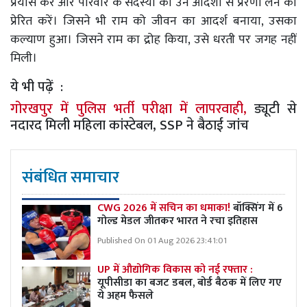
प्रयास करें और परिवार के सदस्यों को उन आदर्शों से प्रेरणा लेने को
प्रेरित करें। जिसने भी राम को जीवन का आदर्श बनाया, उसका
कल्याण हुआ। जिसने राम का द्रोह किया, उसे धरती पर जगह नहीं
मिली।
ये भी पढ़ें :
गोरखपुर में पुलिस भर्ती परीक्षा में लापरवाही,
ड्यूटी से
नदारद मिली महिला कांस्टेबल, SSP ने बैठाई जांच
संबंधित समाचार
CWG 2026 में सचिन का धमाका!
बॉक्सिंग में 6
गोल्ड मेडल जीतकर भारत ने रचा इतिहास
Published On 01 Aug 2026 23:41:01
UP में औद्योगिक विकास को नई रफ्तार :
यूपीसीडा का बजट डबल, बोर्ड बैठक में लिए गए
ये अहम फैसले