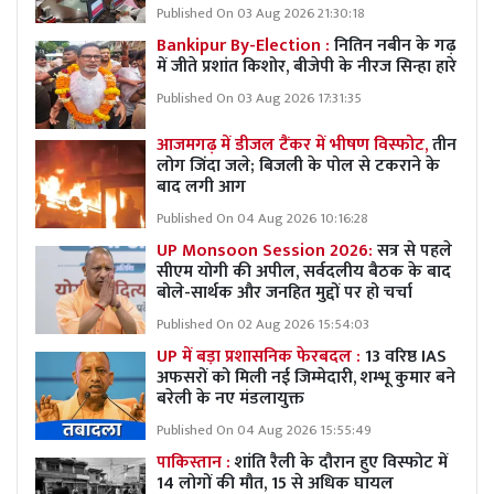
Published On 03 Aug 2026 21:30:18
Bankipur By-Election :
नितिन नबीन के गढ़
में जीते प्रशांत किशोर, बीजेपी के नीरज सिन्हा हारे
Published On 03 Aug 2026 17:31:35
आजमगढ़ में डीजल टैंकर में भीषण विस्फोट,
तीन
लोग जिंदा जले; बिजली के पोल से टकराने के
बाद लगी आग
Published On 04 Aug 2026 10:16:28
UP Monsoon Session 2026:
सत्र से पहले
सीएम योगी की अपील, सर्वदलीय बैठक के बाद
बोले-सार्थक और जनहित मुद्दों पर हो चर्चा
Published On 02 Aug 2026 15:54:03
UP में बड़ा प्रशासनिक फेरबदल :
13 वरिष्ठ IAS
अफसरों को मिली नई जिम्मेदारी, शम्भू कुमार बने
बरेली के नए मंडलायुक्त
Published On 04 Aug 2026 15:55:49
पाकिस्तान :
शांति रैली के दौरान हुए विस्फोट में
14 लोगों की मौत, 15 से अधिक घायल