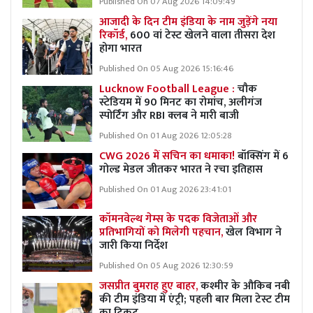
Published On 07 Aug 2026 14:09:49
आजादी के दिन टीम इंडिया के नाम जुड़ेंगे नया
रिकॉर्ड,
600 वां टेस्ट खेलने वाला तीसरा देश
होगा भारत
Published On 05 Aug 2026 15:16:46
Lucknow Football League :
चौक
स्टेडियम में 90 मिनट का रोमांच, अलीगंज
स्पोर्टिंग और RBI क्लब ने मारी बाजी
Published On 01 Aug 2026 12:05:28
CWG 2026 में सचिन का धमाका!
बॉक्सिंग में 6
गोल्ड मेडल जीतकर भारत ने रचा इतिहास
Published On 01 Aug 2026 23:41:01
कॉमनवेल्थ गेम्स के पदक विजेताओं और
प्रतिभागियों को मिलेगी पहचान,
खेल विभाग ने
जारी किया निर्देश
Published On 05 Aug 2026 12:30:59
जसप्रीत बुमराह हुए बाहर,
कश्मीर के औकिब नबी
की टीम इंडिया में एंट्री; पहली बार मिला टेस्ट टीम
का टिकट