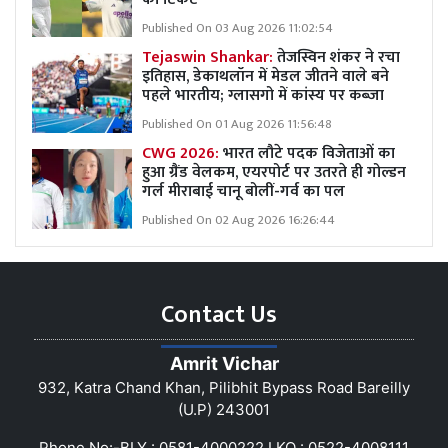
Published On 03 Aug 2026 11:02:54
Tejaswin Shankar:
तेजस्विन शंकर ने रचा
इतिहास, डेकाथलॉन में मेडल जीतने वाले बने
पहले भारतीय; ग्लासगो में कांस्य पर कब्जा
Published On 01 Aug 2026 11:56:48
CWG 2026:
भारत लौटे पदक विजेताओं का
हुआ ग्रैंड वेलकम, एयरपोर्ट पर उतरते ही गोल्डन
गर्ल मीराबाई चानू बोलीं-गर्व का पल
Published On 02 Aug 2026 16:26:44
Contact Us
Amrit Vichar
932, Katra Chand Khan, Pilibhit Bypass Road Bareilly
(U.P) 243001
Phone No:-BLY : 0581-4000222 LKO : 0522-4008111