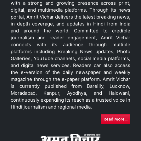
with a strong and growing presence across print,
digital, and multimedia platforms. Through its news
portal, Amrit Vichar delivers the latest breaking news,
in-depth coverage, and updates in Hindi from India
and around the world. Committed to credible
journalism and reader engagement, Amrit Vichar
connects with its audience through multiple
platforms including Breaking News updates, Photo
Galleries, YouTube channels, social media platforms,
and digital news services. Readers can also access
the e-version of the daily newspaper and weekly
magazine through the e-paper platform. Amrit Vichar
is currently published from Bareilly, Lucknow,
Moradabad, Kanpur, Ayodhya, and Haldwani,
continuously expanding its reach as a trusted voice in
Hindi journalism and regional media.
Read More...