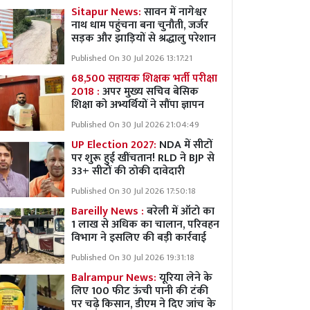
Sitapur News:
सावन में नागेश्वर
नाथ धाम पहुंचना बना चुनौती, जर्जर
सड़क और झाड़ियों से श्रद्धालु परेशान
Published On 30 Jul 2026 13:17:21
68,500 सहायक शिक्षक भर्ती परीक्षा
2018 :
अपर मुख्य सचिव बेसिक
शिक्षा को अभ्यर्थियों ने सौंपा ज्ञापन
Published On 30 Jul 2026 21:04:49
UP Election 2027:
NDA में सीटों
पर शुरू हुई खींचतान! RLD ने BJP से
33+ सीटों की ठोकी दावेदारी
Published On 30 Jul 2026 17:50:18
Bareilly News :
बरेली में ऑटो का
1 लाख से अधिक का चालान, परिवहन
विभाग ने इसलिए की बड़ी कार्रवाई
Published On 30 Jul 2026 19:31:18
Balrampur News:
यूरिया लेने के
लिए 100 फीट ऊंची पानी की टंकी
पर चढ़े किसान, डीएम ने दिए जांच के