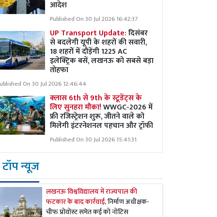
आदेश
Published On 30 Jul 2026 16:42:37
UP Transport Update:
दिसंबर
से बदलेगी यूपी के शहरों की सवारी,
18 शहरों में दौड़ेंगी 1225 AC
इलेक्ट्रिक बसें, लखनऊ को सबसे बड़ा
तोहफा
ublished On 30 Jul 2026 12:46:44
क्लास 6th से 9th के स्टूडेंट्स के
लिए सुनहरा मौका!
WWGC-2026 में
फ्री रजिस्ट्रेशन शुरू, जीतने वाले को
मिलेगी इंटरनेशनल पहचान और ट्रॉफी
Published On 30 Jul 2026 15:41:31
टॉप न्यूज
लखनऊ विश्वविद्यालय में राज्यपाल की
फटकार के बाद कार्रवाई,
निर्माण अधीक्षक-
चीफ प्रोवोस्ट समेत कई को नोटिस