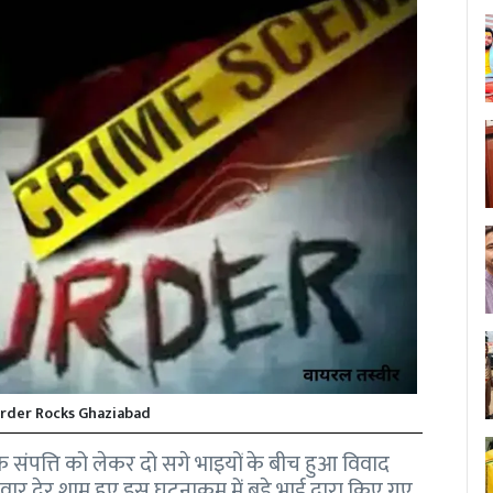
rder Rocks Ghaziabad
ैतृक संपत्ति को लेकर दो सगे भाइयों के बीच हुआ विवाद
वार देर शाम हुए इस घटनाक्रम में बड़े भाई द्वारा किए गए