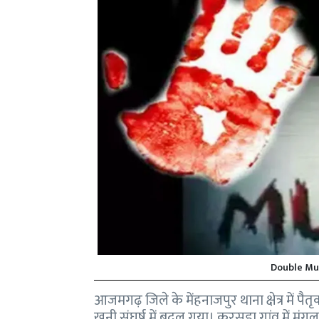
Double Mu
आजमगढ़ जिले के मेंहनाजपुर थाना क्षेत्र में प
खूनी संघर्ष में बदल गया। करसड़ा गांव में मंगल