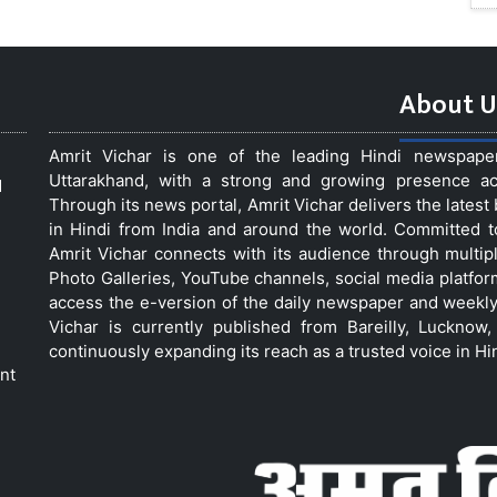
About U
Amrit Vichar is one of the leading Hindi newspap
Uttarakhand, with a strong and growing presence acro
d
Through its news portal, Amrit Vichar delivers the lates
in Hindi from India and around the world. Committed 
Amrit Vichar connects with its audience through multip
Photo Galleries, YouTube channels, social media platfor
access the e-version of the daily newspaper and weekly
Vichar is currently published from Bareilly, Luckno
continuously expanding its reach as a trusted voice in Hi
nt