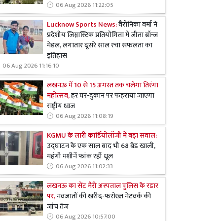
06 Aug 2026 11:22:05
Lucknow Sports News:
वैरोनिका वर्मा ने
प्रदेशीय जिम्नास्टिक प्रतियोगिता में जीता ब्रॉन्ज
मेडल, लगातार दूसरे साल रचा सफलता का
इतिहास
06 Aug 2026 11:16:10
लखनऊ में 10 से 15 अगस्त तक चलेगा तिरंगा
महोत्सव,
हर घर-दुकान पर फहराया जाएगा
राष्ट्रीय ध्वज
06 Aug 2026 11:08:19
KGMU के लारी कार्डियोलॉजी में बड़ा सवाल:
उद्घाटन के एक साल बाद भी 68 बेड खाली,
महंगी मशीनें फांक रहीं धूल
06 Aug 2026 11:02:33
लखनऊ का सेंट मैरी अस्पताल पुलिस के रडार
पर,
नवजातों की खरीद-फरोख्त नेटवर्क की
जांच तेज
06 Aug 2026 10:57:00