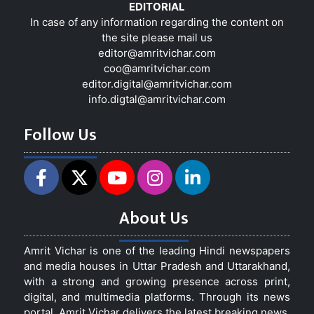
EDITORIAL
In case of any information regarding the content on
the site please mail us
editor@amritvichar.com
coo@amritvichar.com
editor.digital@amritvichar.com
info.digtal@amritvichar.com
Follow Us
About Us
Amrit Vichar is one of the leading Hindi newspapers
and media houses in Uttar Pradesh and Uttarakhand,
with a strong and growing presence across print,
digital, and multimedia platforms. Through its news
portal, Amrit Vichar delivers the latest breaking news,