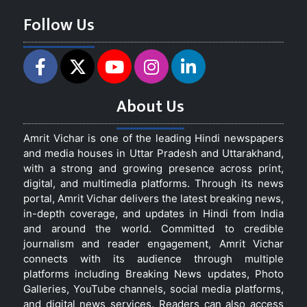
Follow Us
About Us
Amrit Vichar is one of the leading Hindi newspapers
and media houses in Uttar Pradesh and Uttarakhand,
with a strong and growing presence across print,
digital, and multimedia platforms. Through its news
portal, Amrit Vichar delivers the latest breaking news,
in-depth coverage, and updates in Hindi from India
and around the world. Committed to credible
journalism and reader engagement, Amrit Vichar
connects with its audience through multiple
platforms including Breaking News updates, Photo
Galleries, YouTube channels, social media platforms,
and digital news services. Readers can also access