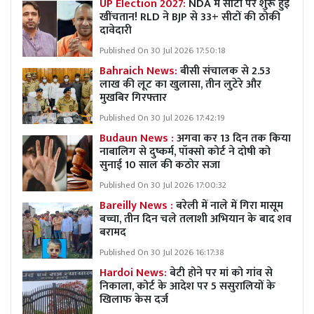
UP Election 2027:
NDA में सीटों पर शुरू हुई
खींचतान! RLD ने BJP से 33+ सीटों की ठोकी
दावेदारी
Published On 30 Jul 2026 17:50:18
Bahraich News:
बीसी संचालक से 2.53
लाख की लूट का खुलासा, तीन लुटेरे और
मुखबिर गिरफ्तार
Published On 30 Jul 2026 17:42:19
Budaun News :
अगवा कर 13 दिन तक किया
नाबालिग से दुष्कर्म, पॉक्सो कोर्ट ने दोषी को
सुनाई 10 साल की कठोर सजा
Published On 30 Jul 2026 17:00:32
Bareilly News :
बरेली में नाले में गिरा मासूम
बच्चा, तीन दिन चले तलाशी अभियान के बाद शव
बरामद
Published On 30 Jul 2026 16:17:38
Hardoi News:
बेटी होने पर मां को गांव से
निकाला, कोर्ट के आदेश पर 5 ससुरालियों के
खिलाफ केस दर्ज