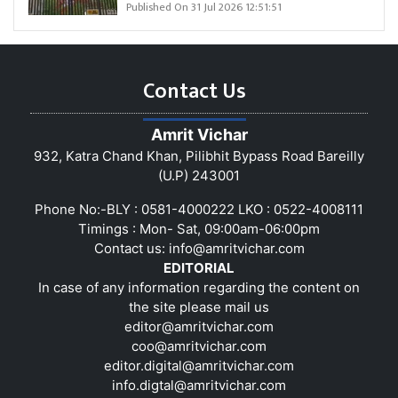
Published On 31 Jul 2026 12:51:51
Contact Us
Amrit Vichar
932, Katra Chand Khan, Pilibhit Bypass Road Bareilly
(U.P) 243001
Phone No:-BLY : 0581-4000222 LKO : 0522-4008111
Timings : Mon- Sat, 09:00am-06:00pm
Contact us:
info@amritvichar.com
EDITORIAL
In case of any information regarding the content on
the site please mail us
editor@amritvichar.com
coo@amritvichar.com
editor.digital@amritvichar.com
info.digtal@amritvichar.com