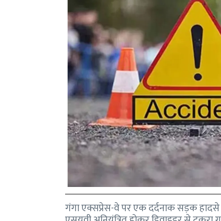
गंगा एक्सप्रेस-वे पर एक दर्दनाक सड़क हाद
एसयूवी अनियंत्रित होकर डिवाइडर से टकरा गई।