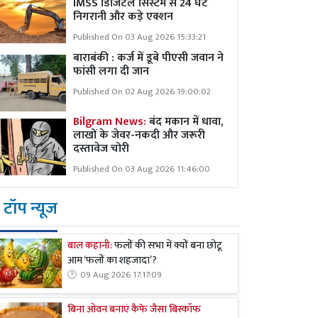
IMSS डिजिटल सिस्टम से 24 घंटे
निगरानी और कड़े एक्शन
Published On 03 Aug 2026 15:33:21
बाराबंकी : कर्ज में डूबे पीएसी जवान ने
फांसी लगा दी जान
Published On 02 Aug 2026 19:00:02
Bilgram News:
बंद मकान में धावा,
लाखों के जेवर-नकदी और जरूरी
दस्तावेज चोरी
Published On 03 Aug 2026 11:46:00
टॉप न्यूज
बाल कहानी:
फलों की सभा में क्यों बना छोटू
आम ‘फलों का शहजादा’?
09 Aug 2026 17:17:09
बिना ओवन बनाएं कैफे जैसा बिस्कॉफ