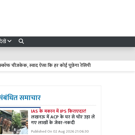
ेखें
चीजकेक, स्वाद ऐसा कि हर कोई पूछेगा रेसिपी
Mamata Banerjee News 
संबंधित समाचार
IAS के मकान में IPS किराएदार!
लखनऊ में ACP के घर से चोर उड़ा ले
गए लाखों के जेवर-नकदी
Published On 02 Aug 2026 21:06:30