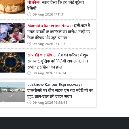
चीजकेक,
स्वाद ऐसा कि हर कोई पूछेगा
रेसिपी
09 Aug 2026 17:11:31
Mamata Banerjee News :
हलीशहर में
ममता बनर्जी के काफिले का विरोध, गाड़ी पर
फेंके कीचड़ और जूते-चप्पल
09 Aug 2026 17:11:03
साप्ताहिक राशिफल:
मेष को करियर में शुभ
समाचार, वृश्चिक को मिलेगी सफलता; जानें
सभी 12 राशियों का हाल
09 Aug 2026 17:02:24
Lucknow-Kanpur Expressway :
एक्सप्रेसवे पर बीच सड़क घूम रहा मवेशियों का
झुंड, बाल-बाल बचे वाहन सवार
09 Aug 2026 16:58:45