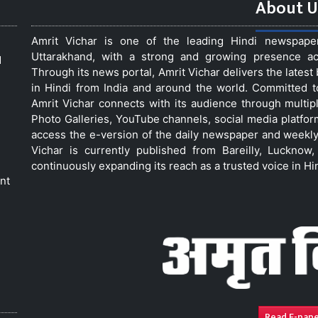
About U
Amrit Vichar is one of the leading Hindi newspap
Uttarakhand, with a strong and growing presence acro
d
Through its news portal, Amrit Vichar delivers the lates
in Hindi from India and around the world. Committed 
Amrit Vichar connects with its audience through multip
Photo Galleries, YouTube channels, social media platfor
access the e-version of the daily newspaper and weekly
Vichar is currently published from Bareilly, Luckno
continuously expanding its reach as a trusted voice in Hi
nt
Read E-pap