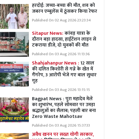
हरदोई: जच्चा-बच्चा की मौत, शव को
जबरन एम्बुलेंस में ठूंसकर किया रेफर
Published On 02 Aug 2026 23:23:34
Sitapur News:
कांवड़ यात्रा के
दौरान बड़ा हादसा, हाईटेंशन लाइन से
टकराया डीजे, दो युवकों की मौत
Published On 03 Aug 2026 11:13:36
Shahjahanpur News :
12 साल
की दलित किशोरी से गन्ने के खेत में
गैंगरेप, 3 आरोपी भेजे गए बाल सुधार
गृह
Published On 03 Aug 2026 13:15:15
Bagpat News : पुरा महादेव मेले
का शुभारंभ, पहले सोमवार पर उमड़ा
श्रद्धालुओं का सैलाब; पहली बार बना
Zero Waste Mahotsav
Published On 03 Aug 2026 15:37:33
अवैध खनन पर सख्त योगी सरकार,