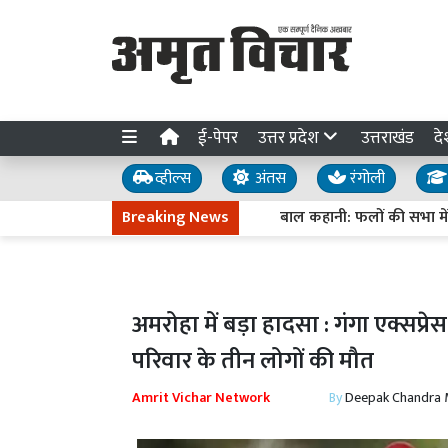
ई-पेपर
उत्तर प्रदेश
उत्तराखंड
दे
व्हील्स
अंतस
रंगोली
Breaking News
बाल कहानी: फलों की सभा में क्यों
अमरोहा में बड़ा हादसा : गंगा एक्सप्
परिवार के तीन लोगों की मौत
Amrit Vichar Network
By
Deepak Chandra 