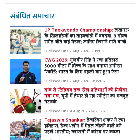
संबंधित समाचार
UP Taekwondo Championship:
लखनऊ
के खिलाड़ियों का ताइक्वांडो में दबदबा, 8 गोल्ज
समेत जीते कई मेडल; जानिए किसने मारी बाजी
Published On 02 Aug 2026 12:19:08
CWG 2026:
गुलवीर सिंह ने रचा इतिहास,
5000 मीटर में ब्रॉन्ज के साथ बनाया अनोखा
रिकॉर्ड; भारत के लिए पहली बार हुआ ऐसा
Published On 02 Aug 2026 10:35:06
गांव से स्टेडियम तक खेल प्रतिभाओं को मिलेगा
नया मंच,
यूपी में तैयार हो रहा स्पोर्ट्स का मजबूत
नेटवर्क
Published On 04 Aug 2026 14:28:26
Tejaswin Shankar:
तेजस्विन शंकर ने रचा
इतिहास, डेकाथलॉन में मेडल जीतने वाले बने
पहले भारतीय; ग्लासगो में कांस्य पर कब्जा