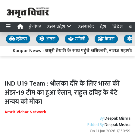
ई-पेपर
उत्तर प्रदेश
उत्तराखंड
देश
विदेश
का
व्हील्स
अंतस
रंगोली
कैंपस
य
Kanpur News : अधूरी तैयारी के साथ पहुंचे अधिकारी, नाराज महापौर प्र
IND U19 Team : श्रीलंका दौरे के लिए भारत की
अंडर-19 टीम का हुआ ऐलान, राहुल द्रविड़ के बेटे
अन्वय को मौका
Amrit Vichar Network
By
Deepak Mishra
Edited By
Deepak Mishra
On
11 Jun 2026 17:59:59