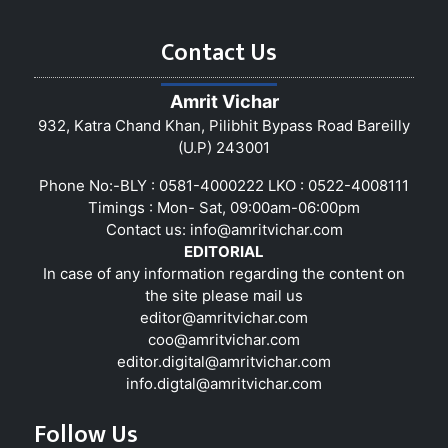
Contact Us
Amrit Vichar
932, Katra Chand Khan, Pilibhit Bypass Road Bareilly
(U.P) 243001
Phone No:-BLY : 0581-4000222 LKO : 0522-4008111
Timings : Mon- Sat, 09:00am-06:00pm
Contact us:
info@amritvichar.com
EDITORIAL
In case of any information regarding the content on
the site please mail us
editor@amritvichar.com
coo@amritvichar.com
editor.digital@amritvichar.com
info.digtal@amritvichar.com
Follow Us