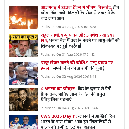
आजमगढ़ में डीजल टैंकर में भीषण विस्फोट,
तीन
लोग जिंदा जले; बिजली के पोल से टकराने के
बाद लगी आग
Published On 04 Aug 2026 10:16:28
राहुल गांधी, पप्पू यादव और अवधेश प्रसाद पर
FIR,
भगवा वेश में प्रदर्शन करने पर साधु-संतों की
शिकायत पर हुई कार्रवाई
Published On 01 Aug 2026 17:54:12
चाकू लेकर मारने की कोशिश, पप्पू यादव पर
हमला!
समर्थकों ने की आरोपी की धुनाई
Published On 02 Aug 2026 20:15:45
4 अगस्त का इतिहास:
किशोर कुमार से ऐनी
फ्रैंक तक, जानिए आज के दिन की प्रमुख
ऐतिहासिक घटनाएं
Published On 04 Aug 2026 07:05:44
CWG 2026 Day 11:
ग्लास्गो में आखिरी दिन
भारत के पास मौका, आज इन खिलाड़ियों से
पदक की उम्मीद; देखें पूरा शेड्यूल