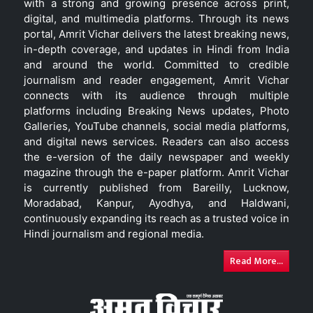
with a strong and growing presence across print,
digital, and multimedia platforms. Through its news
portal, Amrit Vichar delivers the latest breaking news,
in-depth coverage, and updates in Hindi from India
and around the world. Committed to credible
journalism and reader engagement, Amrit Vichar
connects with its audience through multiple
platforms including Breaking News updates, Photo
Galleries, YouTube channels, social media platforms,
and digital news services. Readers can also access
the e-version of the daily newspaper and weekly
magazine through the e-paper platform. Amrit Vichar
is currently published from Bareilly, Lucknow,
Moradabad, Kanpur, Ayodhya, and Haldwani,
continuously expanding its reach as a trusted voice in
Hindi journalism and regional media.
Read More...