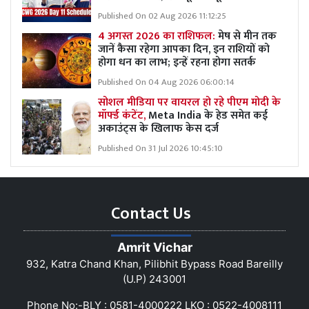
Published On 02 Aug 2026 11:12:25
4 अगस्त 2026 का राशिफल:
मेष से मीन तक
जानें कैसा रहेगा आपका दिन, इन राशियों को
होगा धन का लाभ; इन्हें रहना होगा सतर्क
Published On 04 Aug 2026 06:00:14
सोशल मीडिया पर वायरल हो रहे पीएम मोदी के
मॉर्फ्ड कंटेंट,
Meta India के हेड समेत कई
अकाउंट्स के खिलाफ केस दर्ज
Published On 31 Jul 2026 10:45:10
Contact Us
Amrit Vichar
932, Katra Chand Khan, Pilibhit Bypass Road Bareilly
(U.P) 243001
Phone No:-BLY : 0581-4000222 LKO : 0522-4008111