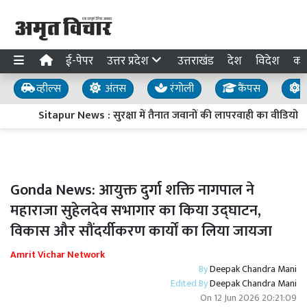
ई-पेपर
उत्तर प्रदेश
उत्तराखंड
देश
विदेश
का
व्हील्स
अंतस
रंगोली
कैंपस
य
Sitapur News : सुरक्षा में तैनात जवानों की लापरवाही का वीडियो 
Gonda News: आयुक्त दुर्गा शक्ति नागपाल ने
महाराजा सुहेलदेव सभागार का किया उद्घाटन,
विकास और सौंदर्यीकरण कार्यों का लिया जायजा
Amrit Vichar Network
By
Deepak Chandra Mani
Edited By
Deepak Chandra Mani
On
12 Jun 2026 20:21:09