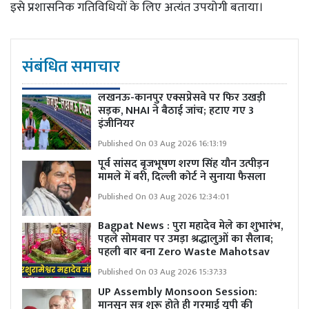
इसे प्रशासनिक गतिविधियों के लिए अत्यंत उपयोगी बताया।
संबंधित समाचार
लखनऊ-कानपुर एक्सप्रेसवे पर फिर उखड़ी
सड़क, NHAI ने बैठाई जांच; हटाए गए 3
इंजीनियर
Published On 03 Aug 2026 16:13:19
पूर्व सांसद बृजभूषण शरण सिंह यौन उत्पीड़न
मामले में बरी, दिल्ली कोर्ट ने सुनाया फैसला
Published On 03 Aug 2026 12:34:01
Bagpat News : पुरा महादेव मेले का शुभारंभ,
पहले सोमवार पर उमड़ा श्रद्धालुओं का सैलाब;
पहली बार बना Zero Waste Mahotsav
Published On 03 Aug 2026 15:37:33
UP Assembly Monsoon Session:
मानसून सत्र शुरू होते ही गरमाई यूपी की