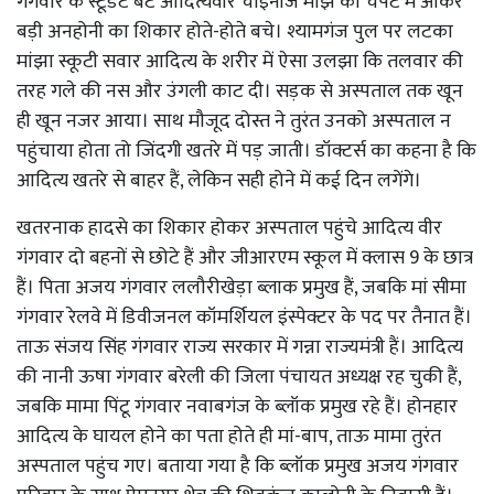
गंगवार के स्टूडेंट बेटे आदित्यवीर चाइनीज मांझे की चपेट में आकर
बड़ी अनहोनी का शिकार होते-होते बचे। श्यामगंज पुल पर लटका
मांझा स्कूटी सवार आदित्य के शरीर में ऐसा उलझा कि तलवार की
तरह गले की नस और उंगली काट दी। सड़क से अस्पताल तक खून
ही खून नजर आया। साथ मौजूद दोस्त ने तुरंत उनको अस्पताल न
पहुंचाया होता तो जिंदगी खतरे में पड़ जाती। डॉक्टर्स का कहना है कि
आदित्य खतरे से बाहर हैं, लेकिन सही होने में कई दिन लगेंगे।
खतरनाक हादसे का शिकार होकर अस्पताल पहुंचे आदित्य वीर
गंगवार दो बहनों से छोटे हैं और जीआरएम स्कूल में क्लास 9 के छात्र
हैं। पिता अजय गंगवार ललौरीखेड़ा ब्लाक प्रमुख हैं, जबकि मां सीमा
गंगवार रेलवे में डिवीजनल कॉमर्शियल इंस्पेक्टर के पद पर तैनात हैं।
ताऊ संजय सिंह गंगवार राज्य सरकार में गन्ना राज्यमंत्री हैं। आदित्य
की नानी ऊषा गंगवार बरेली की जिला पंचायत अध्यक्ष रह चुकी हैं,
जबकि मामा पिंटू गंगवार नवाबगंज के ब्लॉक प्रमुख रहे हैं। होनहार
आदित्य के घायल होने का पता होते ही मां-बाप, ताऊ मामा तुरंत
अस्पताल पहुंच गए। बताया गया है कि ब्लॉक प्रमुख अजय गंगवार