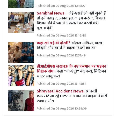
Published On 02 Aug 2026 17:15:07
Sambhal News :
'जेई-एसडीओ नहीं सुनते हैं
तो हमें बताइए, उनका इलाज हम करेंगे', बिजली
विभाग की बैठक में अफसरों पर बरसीं मंत्री
गुलाब देवी
Published On 02 Aug 2026 13:16:48
कहां खो गई वो दोस्ती?
सोशल मीडिया, व्यस्त
जिंदगी और स्वार्थ ने बदला रिश्तों का रंग
Published On 02 Aug 2026 17:51:49
डीआईओएस लखनऊ के नए फरमान पर भड़का
शिक्षक संघ :
कहा ''नो-एंट्री'' बंद करो, सिटिजन
चार्टर लागू करो
Published On 02 Aug 2026 23:42:57
Shravasti Accident News:
श्रावस्ती
एयरपोर्ट जा रहे UPSSF जवान को बाइक ने मारी
टक्कर, मौत
Published On 03 Aug 2026 10:28:09