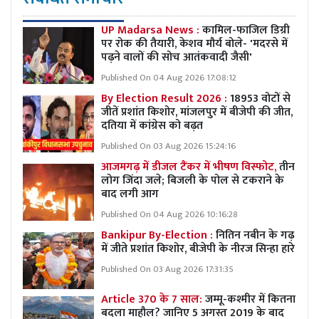
UP Madarsa News :
कामिल-फाजिल डिग्री
पर रोक की तैयारी, केशव मौर्य बोले- 'मदरसे में
पढ़ने वालों की सोच आतंकवादी जैसी'
Published On 04 Aug 2026 17:08:12
By Election Result 2026 :
18953 वोटों से
जीतें प्रशांत किशोर, मांजलपुर में बीजेपी की जीत,
दतिया में कांग्रेस को बढ़त
Published On 03 Aug 2026 15:24:16
आजमगढ़ में डीजल टैंकर में भीषण विस्फोट,
तीन
लोग जिंदा जले; बिजली के पोल से टकराने के
बाद लगी आग
Published On 04 Aug 2026 10:16:28
Bankipur By-Election :
नितिन नबीन के गढ़
में जीते प्रशांत किशोर, बीजेपी के नीरज सिन्हा हारे
Published On 03 Aug 2026 17:31:35
Article 370 के 7 साल:
जम्मू-कश्मीर में कितना
बदला माहौल? जानिए 5 अगस्त 2019 के बाद