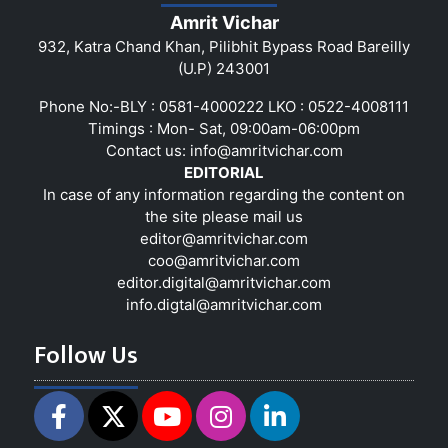
Amrit Vichar
932, Katra Chand Khan, Pilibhit Bypass Road Bareilly
(U.P) 243001
Phone No:-BLY : 0581-4000222 LKO : 0522-4008111
Timings : Mon- Sat, 09:00am-06:00pm
Contact us:
info@amritvichar.com
EDITORIAL
In case of any information regarding the content on
the site please mail us
editor@amritvichar.com
coo@amritvichar.com
editor.digital@amritvichar.com
info.digtal@amritvichar.com
Follow Us