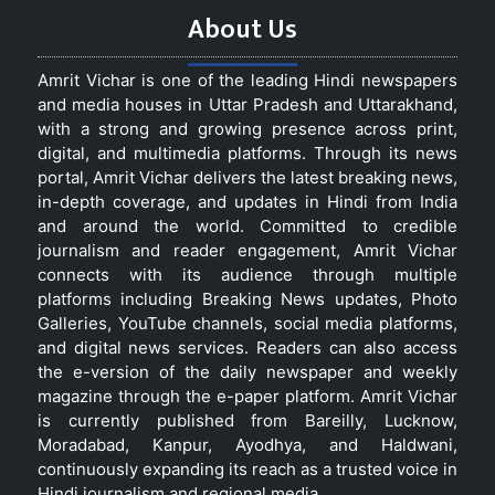
About Us
Amrit Vichar is one of the leading Hindi newspapers
and media houses in Uttar Pradesh and Uttarakhand,
with a strong and growing presence across print,
digital, and multimedia platforms. Through its news
portal, Amrit Vichar delivers the latest breaking news,
in-depth coverage, and updates in Hindi from India
and around the world. Committed to credible
journalism and reader engagement, Amrit Vichar
connects with its audience through multiple
platforms including Breaking News updates, Photo
Galleries, YouTube channels, social media platforms,
and digital news services. Readers can also access
the e-version of the daily newspaper and weekly
magazine through the e-paper platform. Amrit Vichar
is currently published from Bareilly, Lucknow,
Moradabad, Kanpur, Ayodhya, and Haldwani,
continuously expanding its reach as a trusted voice in
Hindi journalism and regional media.