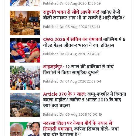
Published On 02 Aug 2026 12:36:59
राष्ट्रपति भवन से सीधे आपके घर!
जानिए कैसे
बोली लगाकर आप भी पा सकते हैं शाही तोहफे?
Published On 05 Aug 2026 11:51:51
CWG 2026 में सचिन का धमाका!
बॉक्सिंग में 6
गोल्ड मेडल जीतकर भारत ने रचा इतिहास
Published On 01 Aug 2026 23:41:01
शाहजहांपुर :
12 साल की बालिका से पांच
किशोरों ने किया सामूहिक दुष्कर्म
Published On 01 Aug 2026 22:39:04
Article 370 के 7 साल:
जम्मू-कश्मीर में कितना
बदला माहौल? जानिए 5 अगस्त 2019 के बाद
क्या-क्या बदला
Published On 05 Aug 2026 10:00:19
मदरसा शिक्षा पर केशव मौर्य के बयान से
सियासी घमासान,
कपिल सिब्बल बोले- ‘क्या
चंदा चोर देशभक्त हैं?’