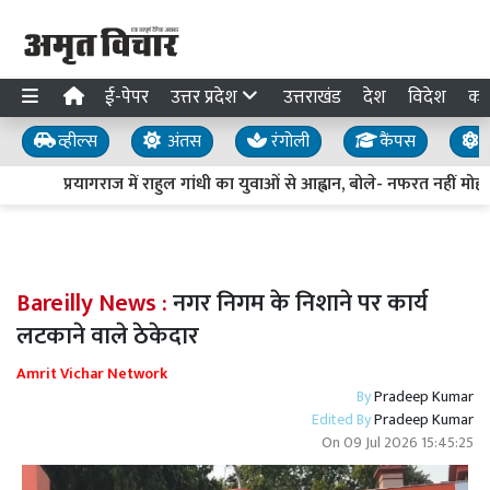
ई-पेपर
उत्तर प्रदेश
उत्तराखंड
देश
विदेश
का
व्हील्स
अंतस
रंगोली
कैंपस
य
प्रयागराज में राहुल गांधी का युवाओं से आह्वान, बोले- नफरत नहीं मोहब्
Bareilly News :
नगर निगम के निशाने पर कार्य
लटकाने वाले ठेकेदार
Amrit Vichar Network
By
Pradeep Kumar
Edited By
Pradeep Kumar
On
09 Jul 2026 15:45:25