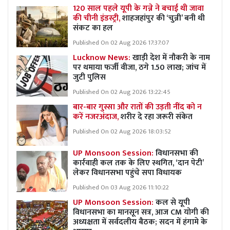
120 साल पहले यूपी के गन्ने ने बचाई थी जावा
की चीनी इंडस्ट्री,
शाहजहांपुर की ‘चुन्नी’ बनी थी
संकट का हल
Published On 02 Aug 2026 17:37:07
Lucknow News:
खाड़ी देश में नौकरी के नाम
पर थमाया फर्जी वीजा, ठगे 1.50 लाख; जांच में
जुटी पुलिस
Published On 02 Aug 2026 13:22:45
बार-बार गुस्सा और रातों की उड़ती नींद को न
करें नजरअंदाज,
शरीर दे रहा जरूरी संकेत
Published On 02 Aug 2026 18:03:52
UP Monsoon Session:
विधानसभा की
कार्रवाही कल तक के लिए स्थगित, ‘दान पेटी’
लेकर विधानसभा पहुंचे सपा विधायक
Published On 03 Aug 2026 11:10:22
UP Monsoon Session:
कल से यूपी
विधानसभा का मानसून सत्र, आज CM योगी की
अध्यक्षता में सर्वदलीय बैठक; सदन में हंगामे के