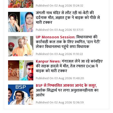
Published On 02 Aug 2026 13:24:32
जंगली नाथ मंदिर से लौट रही मां-बेटी की
दर्दनाक मौत, अज्ञात ट्रक ने बाइक को पीछे से
मारी टक्कर
Published On 03 Aug 2026 10:37:35
UP Monsoon Session:
विधानसभा की
कार्रवाही कल तक के लिए स्थगित, ‘दान पेटी’
लेकर विधानसभा पहुंचे सपा विधायक
Published On 03 Aug 2026 11:10:22
Kanpur News:
गंगाजल लेने जा रहे कांवड़िए
की सड़क हादसे में मौत, तेज रफ्तार DCM ने
बाइक को मारी टक्कर
Published On 03 Aug 2026 11:48:20
BSP से निष्कासित आकाश आनंद के ससुर,
अशोक सिद्धार्थ पर लगा अनुशासनहीनता का
आरोप
Published On 02 Aug 2026 12:36:59