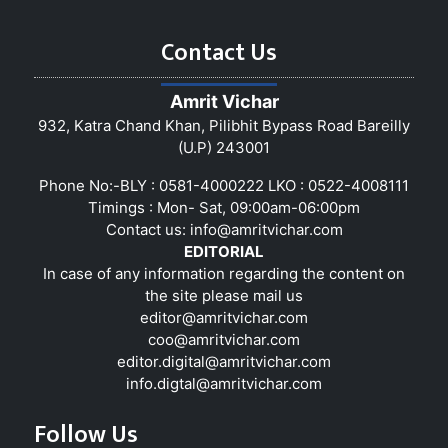
Contact Us
Amrit Vichar
932, Katra Chand Khan, Pilibhit Bypass Road Bareilly
(U.P) 243001
Phone No:-BLY : 0581-4000222 LKO : 0522-4008111
Timings : Mon- Sat, 09:00am-06:00pm
Contact us:
info@amritvichar.com
EDITORIAL
In case of any information regarding the content on
the site please mail us
editor@amritvichar.com
coo@amritvichar.com
editor.digital@amritvichar.com
info.digtal@amritvichar.com
Follow Us