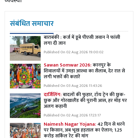
व्यवस्था
संबंधित समाचार
बाराबंकी : कर्ज में डूबे पीएसी जवान ने फांसी
लगा दी जान
Published On 02 Aug 2026 19:00:02
Sawan Somwar 2026:
कानपुर के
शिवालयों में उमड़ा आस्था का सैलाब, देर रात से
लगी भक्तों की कतारें
Published On 03 Aug 2026 11:43:26
दार्जिलिंग:
बादलों की फुहार, टॉय ट्रेन की छुक-
छुक और गोरखालैंड की पुरानी आस, हर मोड़ पर
अलग कहानी
Published On 02 Aug 2026 17:23:17
Naimesh Nagar Yojana:
42 दिन से धरने
पर किसान, अब भूख हड़ताल का ऐलान; 1.25
करोड़ सर्किल रेट की मांग