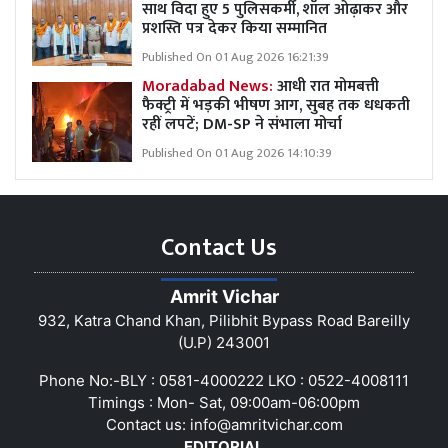
साथ विदा हुए 5 पुलिसकर्मी, शॉल ओढ़ाकर और
प्रशस्ति पत्र देकर किया सम्मानित
Published On 01 Aug 2026 16:21:39
Moradabad News:
आधी रात मोमबत्ती
फैक्ट्री में भड़की भीषण आग, सुबह तक धधकती
रहीं लपटें; DM-SP ने संभाला मोर्चा
Published On 01 Aug 2026 14:10:39
Contact Us
Amrit Vichar
932, Katra Chand Khan, Pilibhit Bypass Road Bareilly
(U.P) 243001
Phone No:-BLY : 0581-4000222 LKO : 0522-4008111
Timings : Mon- Sat, 09:00am-06:00pm
Contact us:
info@amritvichar.com
EDITORIAL