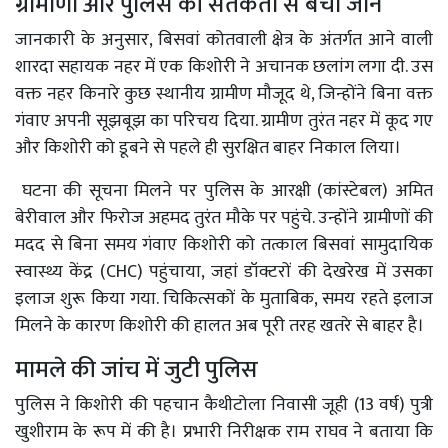
ग्रामीणों और पुलिस की सतर्कता से बची जान
जानकारी के अनुसार, बिसवां कोतवाली क्षेत्र के अंतर्गत आने वाली
शारदा सहायक नहर में एक किशोरी ने अचानक छलांग लगा दी. उस
वक्त नहर किनारे कुछ स्थानीय ग्रामीण मौजूद थे, जिन्होंने बिना वक्त
गंवाए अपनी सूझबूझ का परिचय दिया. ग्रामीण तुरंत नहर में कूद गए
और किशोरी को डूबने से पहले ही सुरक्षित बाहर निकाल लिया।
घटना की सूचना मिलने पर पुलिस के आरक्षी (कांस्टेबल) अमित
बेरीवाल और फिरोज अहमद तुरंत मौके पर पहुंचे. उन्होंने ग्रामीणों की
मदद से बिना समय गंवाए किशोरी को तत्काल बिसवां सामुदायिक
स्वास्थ्य केंद्र (CHC) पहुंचाया, जहां डॉक्टरों की देखरेख में उसका
इलाज शुरू किया गया. चिकित्सकों के मुताबिक, समय रहते इलाज
मिलने के कारण किशोरी की हालत अब पूरी तरह खतरे से बाहर है।
मामले की जांच में जुटी पुलिस
पुलिस ने किशोरी की पहचान कैथीटोला निवासी जूही (13 वर्ष) पुत्री
खुशीराम के रूप में की है। प्रभारी निरीक्षक राम राघव ने बताया कि