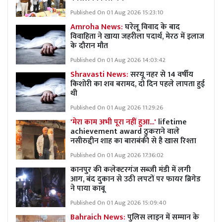
Published On 01 Aug 2026 15:23:10
Amroha News:
घरेलू विवाद के बाद
विवाहिता ने खाया जहरीला पदार्थ, मेरठ में इलाज
के दौरान मौत
Published On 01 Aug 2026 14:03:42
Shravasti News:
सरयू नहर से 14 वर्षीय
किशोरी का शव बरामद, दो दिन पहले लापता हुई
थी
Published On 01 Aug 2026 11:29:26
'मेरा काम अभी पूरा नहीं हुआ...'
lifetime
achievement award ठुकराने वाले
नसीरुद्दीन शाह का बाराबंकी से है खास रिश्ता
Published On 01 Aug 2026 17:36:02
कानपुर की कलेक्टरगंज सब्जी मंडी में लगी
आग, बंद दुकान से उठी लपटों पर फायर ब्रिगेड
ने पाया काबू
Published On 01 Aug 2026 15:09:40
Bahraich News:
पुलिस लाइन में सम्मान के