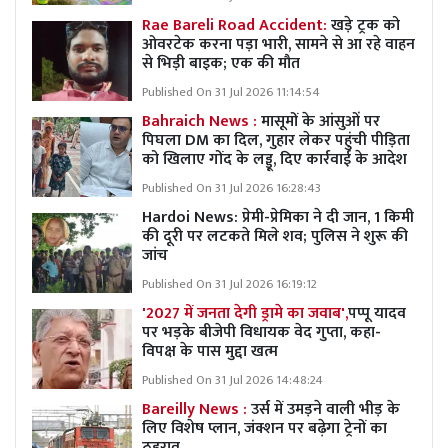
Rae Bareli Road Accident:
खड़े ट्रक को
ओवरटेक करना पड़ा भारी, सामने से आ रहे वाहन
से भिड़ी बाइक; एक की मौत
Published On 31 Jul 2026 11:14:54
Bahraich News :
मासूमों के आंसुओं पर
पिघला DM का दिल, गुहार लेकर पहुंची पीड़िता
को खिलाए गोंद के लड्डू, दिए कार्रवाई के आदेश
Published On 31 Jul 2026 16:28:43
Hardoi News: प्रेमी-प्रेमिका ने दी जान, 1 किमी
की दूरी पर लटकते मिले शव; पुलिस ने शुरू की
जांच
Published On 31 Jul 2026 16:19:12
'2027 में जनता देगी ड्रामे का जवाब',
पप्पू यादव
पर भड़के बीजेपी विधायक वेद गुप्ता, कहा-
विपक्ष के पास मुद्दा खत्म
Published On 31 Jul 2026 14:48:24
Bareilly News :
उर्स में उमड़ने वाली भीड़ के
लिए विशेष प्लान, जंक्शन पर बढ़ेगा ट्रेनों का
ठहराव