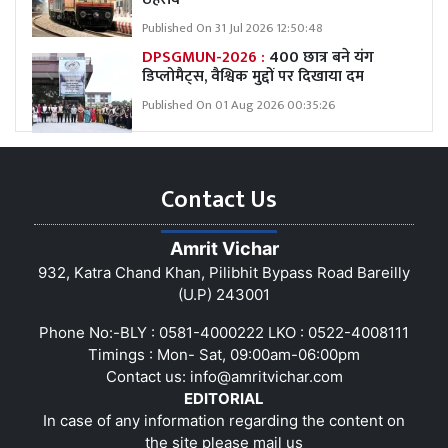
Published On 31 Jul 2026 12:50:48
DPSGMUN-2026 :
400 छात्र बने यंग
डिप्लोमैट्स, वैश्विक मुद्दों पर दिखाया दम
Published On 01 Aug 2026 00:35:26
Contact Us
Amrit Vichar
932, Katra Chand Khan, Pilibhit Bypass Road Bareilly
(U.P) 243001
Phone No:-BLY : 0581-4000222 LKO : 0522-4008111
Timings : Mon- Sat, 09:00am-06:00pm
Contact us:
info@amritvichar.com
EDITORIAL
In case of any information regarding the content on
the site please mail us