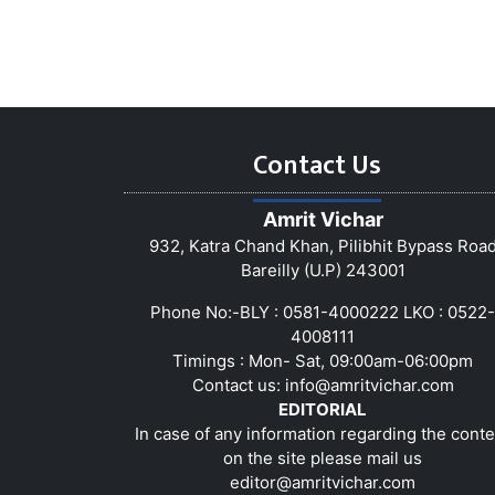
Contact Us
Amrit Vichar
932, Katra Chand Khan, Pilibhit Bypass Roa
Bareilly (U.P) 243001
Phone No:-BLY : 0581-4000222 LKO : 0522-
4008111
Timings : Mon- Sat, 09:00am-06:00pm
Contact us:
info@amritvichar.com
EDITORIAL
In case of any information regarding the conte
on the site please mail us
editor@amritvichar.com