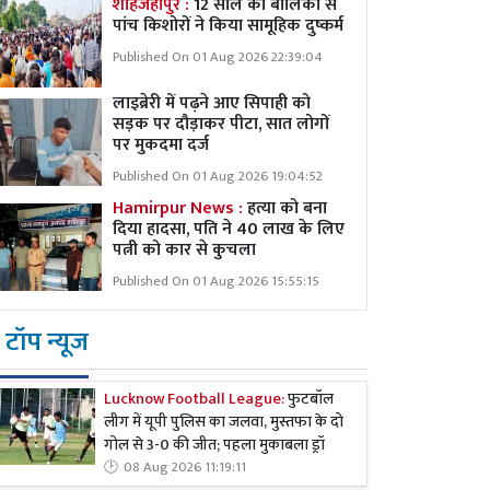
शाहजहांपुर :
12 साल की बालिका से
पांच किशोरों ने किया सामूहिक दुष्कर्म
Published On 01 Aug 2026 22:39:04
लाइब्रेरी में पढ़ने आए सिपाही को
सड़क पर दौड़ाकर पीटा, सात लोगों
पर मुकदमा दर्ज
Published On 01 Aug 2026 19:04:52
Hamirpur News :
हत्या को बना
दिया हादसा, पति ने 40 लाख के लिए
पत्नी को कार से कुचला
Published On 01 Aug 2026 15:55:15
टॉप न्यूज
Lucknow Football League:
फुटबॉल
लीग में यूपी पुलिस का जलवा, मुस्तफा के दो
गोल से 3-0 की जीत; पहला मुकाबला ड्रॉ
08 Aug 2026 11:19:11