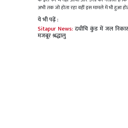
के इस फेर में नहीं आया और उसी का नतीजा है कि 
अभी तक जो होता रहा वहीं इस मामले में भी हुआ हो
ये भी पढ़ें :
Sitapur News:
दधीचि कुंड में जल निका
मजबूर श्रद्धालु