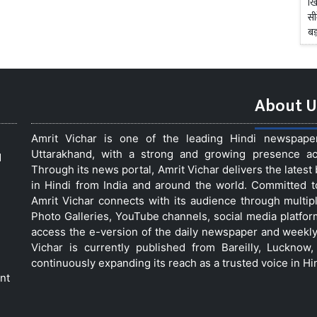
About U
Amrit Vichar is one of the leading Hindi newspap
Uttarakhand, with a strong and growing presence acro
d
Through its news portal, Amrit Vichar delivers the lates
in Hindi from India and around the world. Committed 
Amrit Vichar connects with its audience through multip
Photo Galleries, YouTube channels, social media platfor
access the e-version of the daily newspaper and weekly
Vichar is currently published from Bareilly, Luckno
continuously expanding its reach as a trusted voice in Hi
nt