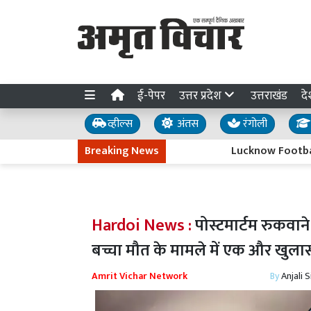
ई-पेपर
उत्तर प्रदेश
उत्तराखंड
दे
व्हील्स
अंतस
रंगोली
Breaking News
Lucknow Football League
Hardoi News :
पोस्टमार्टम रुकवान
बच्चा मौत के मामले में एक और खुला
Amrit Vichar Network
By
Anjali 