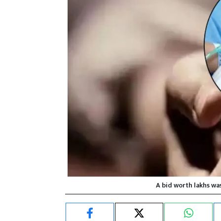
A bid worth lakhs w