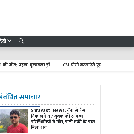
ेखें
; पहला मुकाबला ड्रॉ
CM योगी बरसाएंगे फूल, कांवड़ियों की खातिरदारी म
संबंधित समाचार
Shravasti News: बैंक से पैसा
निकालने गए युवक की संदिग्ध
परिस्थितियों में मौत, पानी टंकी के पास
मिला शव