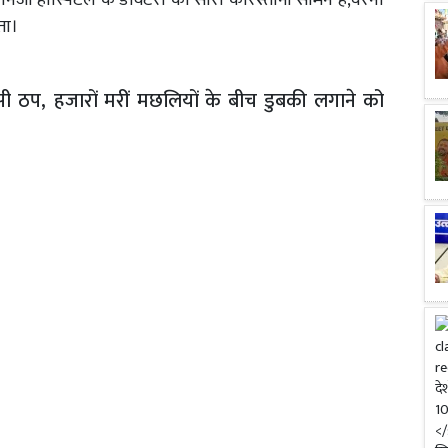
निजी हास्पिटल के डाक्टरो की सारी कारस्तानी सामने है,वरना
ता।
सी ठप, हजारों मरीं मछलियों के बीच डुबकी लगाने को