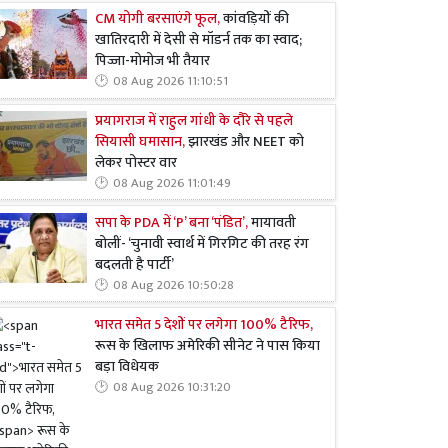
CM योगी बरसाएंगे फूल,
कांवड़ियों की
खातिरदारी में देसी से मॉडर्न तक का स्वाद;
पिज्जा-मोमोज भी तैयार
08 Aug 2026 11:10:51
प्रयागराज में राहुल गांधी के दौरे से पहले
सियासी घमासान,
झारखंड और NEET को
लेकर पोस्टर वार
08 Aug 2026 11:01:49
सपा के PDA में ‘P’ बना ‘पंडित’,
मायावती
बोलीं- ‘चुनावी स्वार्थ में गिरगिट की तरह रंग
बदलती है पार्टी’
08 Aug 2026 10:50:28
भारत समेत 5 देशों पर लगेगा 100% टैरिफ,
रूस के खिलाफ अमेरिकी सीनेट ने पास किया
बड़ा विधेयक
08 Aug 2026 10:31:20