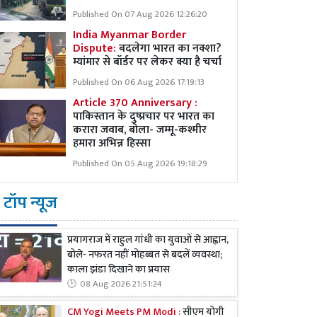
Published On 07 Aug 2026 12:26:20
India Myanmar Border
Dispute:
बदलेगा भारत का नक्शा?
म्यांमार से बॉर्डर पर लेकर क्या है चर्चा
Published On 06 Aug 2026 17:19:13
Article 370 Anniversary :
पाकिस्तान के दुष्प्रचार पर भारत का
करारा जवाब, बोला- जम्मू-कश्मीर
हमारा अभिन्न हिस्सा
Published On 05 Aug 2026 19:18:29
टॉप न्यूज
प्रयागराज में राहुल गांधी का युवाओं से आह्वान,
बोले- नफरत नहीं मोहब्बत से बदलें व्यवस्था;
काला झंडा दिखाने का प्रयास
08 Aug 2026 21:51:24
CM Yogi Meets PM Modi :
सीएम योगी