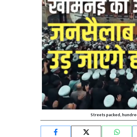
Streets packed, hundre