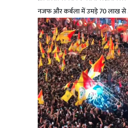
नजफ और कर्बला में उमड़े 70 लाख स