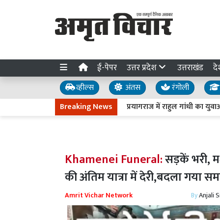
ई-पेपर
उत्तर प्रदेश
उत्तराखंड
दे
व्हील्स
अंतस
रंगोली
Breaking News
प्रयागराज में राहुल गांधी का युवाओं से आह्वान, 
Khamenei Funeral:
सड़कें भरी, 
की अंतिम यात्रा में देरी,बदला गया 
Amrit Vichar Network
By
Anjali 