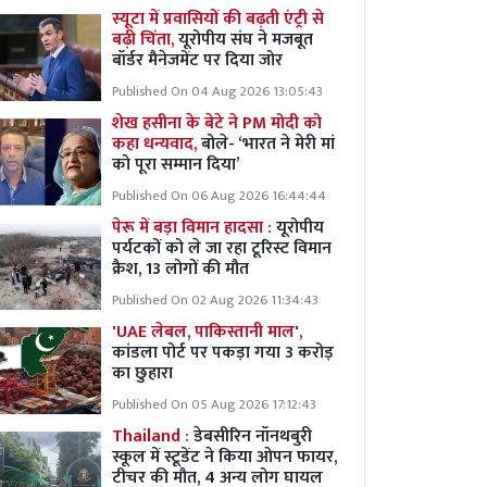
स्यूटा में प्रवासियों की बढ़ती एंट्री से
बढ़ी चिंता,
यूरोपीय संघ ने मजबूत
बॉर्डर मैनेजमेंट पर दिया जोर
Published On 04 Aug 2026 13:05:43
शेख हसीना के बेटे ने PM मोदी को
कहा धन्यवाद,
बोले- ‘भारत ने मेरी मां
को पूरा सम्मान दिया’
Published On 06 Aug 2026 16:44:44
पेरू में बड़ा विमान हादसा :
यूरोपीय
पर्यटकों को ले जा रहा टूरिस्ट विमान
क्रैश, 13 लोगों की मौत
Published On 02 Aug 2026 11:34:43
'UAE लेबल, पाकिस्तानी माल',
कांडला पोर्ट पर पकड़ा गया 3 करोड़
का छुहारा
Published On 05 Aug 2026 17:12:43
Thailand :
डेबसीरिन नॉनथबुरी
स्कूल में स्टूडेंट ने किया ओपन फायर,
टीचर की मौत, 4 अन्य लोग घायल