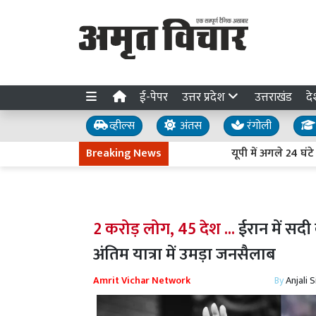
ई-पेपर
उत्तर प्रदेश
उत्तराखंड
दे
व्हील्स
अंतस
रंगोली
Breaking News
यूपी में अगले 24 घंटे भारी ब
2 करोड़ लोग, 45 देश ...
ईरान में सदी
अंतिम यात्रा में उमड़ा जनसैलाब
Amrit Vichar Network
By
Anjali 