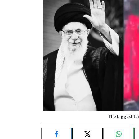
The biggest fun