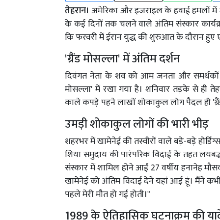
तेहरान।
अमेरिका और इजराइल के हवाई हमलों में मा
के कई दिनों तक चलने वाले अंतिम संस्कार कार्यक
कि फरवरी में ईरान युद्ध की शुरुआत के दौरान हुए
'ग्रैंड मोसल्ला' में अंतिम दर्शन
दिवंगत नेता के शव को आम जनता और समर्थकों के 
मोसल्ला' में रखा गया है। शनिवार तड़के से ही त
काले कपड़े पहने लाखों शोकाकुल लोग पैदल ही 'ग्
उमड़ी शोकाकुल लोगों की भारी भीड़
शहरभर में खामेनेई की तस्वीरों वाले बड़े-बड़े होर्डि
शिया समुदाय की पारंपरिक विदाई के तहत लयबद्ध
संस्कार में शामिल होने आईं 27 वर्षीय हनानेह मौसवी
खामेनेई को अंतिम विदाई देने यहां आई हूं। मैंने क
पहले मेरी मौत हो गई होती।"
1989 के ऐतिहासिक घटनाक्रम की यादे