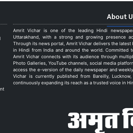
About U
Amrit Vichar is one of the leading Hindi newspap
Uttarakhand, with a strong and growing presence acro
d
Through its news portal, Amrit Vichar delivers the lates
in Hindi from India and around the world. Committed 
Amrit Vichar connects with its audience through multip
Photo Galleries, YouTube channels, social media platfor
access the e-version of the daily newspaper and weekly
Vichar is currently published from Bareilly, Luckno
continuously expanding its reach as a trusted voice in Hi
nt