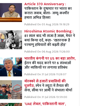
Article 370 Anniversary :
पाकिस्तान के दुष्प्रचार पर भारत का
करारा जवाब, बोला- जम्मू-कश्मीर
हमारा अभिन्न हिस्सा
Published On 05 Aug 2026 19:18:29
Hiroshima Atomic Bombing :
81 साल बाद भी ताजा है जख्म, मेयर ने
बयां किया दर्द, कहा- 'खतरनाक है
परमाणु हथियारों की बढ़ती होड़'
Published On 06 Aug 2026 11:26:00
भारतीय कंपनी पर US का बड़ा आरोप,
ईरान की मदद करने पर 6 संस्थाओं
और व्यक्तियों पर लगाया प्रतिबंध
Published On 31 Jul 2026 11:28:07
मोरक्को से हजारों प्रवासियों की
घुसपैठ,
स्पेन ने स्यूटा में तैनात की
सेना, सीमा पर आर्मी ने संभाला मोर्चा
Published On 31 Jul 2026 13:59:00
'UAE लेबल, पाकिस्तानी माल',