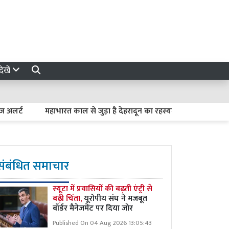
ेखें
महाभारत काल से जुड़ा है देहरादून का रहस्यमयी लाखामंडल, आज भी मौजू
संबंधित समाचार
स्यूटा में प्रवासियों की बढ़ती एंट्री से
बढ़ी चिंता,
यूरोपीय संघ ने मजबूत
बॉर्डर मैनेजमेंट पर दिया जोर
Published On 04 Aug 2026 13:05:43