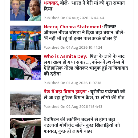
धन्यवाद,
बोले- ‘भारत ने मेरी मां को पूरा सम्मान
दिया’
Published On 06 Aug 2026 16:44:44
Neeraj Chopra Statement:
सिल्वर
जीतकर नीरज चोपड़ा ने दिया बड़ा बयान, बोले-
‘मैं नहीं भी रहूं तो हमारे पास अच्छे थ्रोअर हैं’
Published On 01 Aug 2026 10:41:24
Who is Asmita Dey:
'पिता के जाने के बाद
लगा खत्म हो गया सफर...', कॉमनवेल्थ गेम्स में
ऐतिहासिक गोल्ड जीतकर भावुक हुईं गाजियाबाद
की दरोगा
Published On 01 Aug 2026 11:07:38
पेरू में बड़ा विमान हादसा :
यूरोपीय पर्यटकों को
ले जा रहा टूरिस्ट विमान क्रैश, 13 लोगों की मौत
Published On 02 Aug 2026 11:34:43
बैडमिंटन की स्कोरिंग बदलने से होगा बड़ा
बदलाव! गोपीचंद बोले- कुछ खिलाड़ियों को
फायदा, कुछ हो जाएंगे बाहर