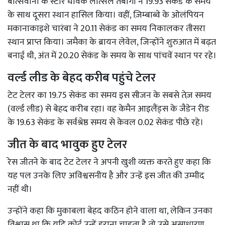
बोत्सवाना के स्टार धावक लेत्सिले तेबोगो ने 19.93 सेकंड के समय
के साथ दूसरा स्थान हासिल किया। वहीं, ज़िम्बाब्वे के ओलंपियन
मकानाकाइशे चारंबा ने 20.11 सेकंड का समय निकालकर तीसरा
स्थान प्राप्त किया। जमैका के ब्रायन लेवेल, जिन्होंने शुरुआत में बढ़त
बनाई थी, अंत में 20.20 सेकंड के समय के साथ पांचवें स्थान पर रहे।
वर्ल्ड लीड के बेहद करीब पहुंचे टेलर
टेट टेलर का 19.75 सेकंड का समय इस सीजन के सबसे तेज़ समय
(वर्ल्ड लीड) से बेहद करीब रहा। वह केमैन आइलैंड्स के जैडेन रीड
के 19.63 सेकंड के सर्वश्रेष्ठ समय से केवल 0.02 सेकंड पीछे रहे।
जीत के बाद भावुक हुए टेलर
रेस जीतने के बाद टेट टेलर ने अपनी खुशी व्यक्त करते हुए कहा कि
यह पल उनके लिए अविश्वसनीय है और उन्हें इस जीत की उम्मीद
नहीं थी।
उन्होंने कहा कि मुकाबला बेहद कठिन होने वाला था, लेकिन उनका
विश्वास था कि यदि कोई उन्हें हराना चाहता है तो उसे असाधारण