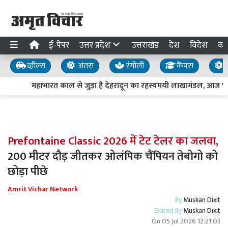
ई-पेपर
उत्तर प्रदेश
उत्तराखंड
देश
विदेश
का
व्हील्स
अंतस
रंगोली
कैंपस
य
महाभारत काल से जुड़ा है देहरादून का रहस्यमयी लाखामंडल, आज भी मौ
Prefontaine Classic 2026 में टेट टेलर का जलवा,
200 मीटर दौड़ जीतकर ओलंपिक चैंपियन तेबोगो को
छोड़ा पीछे
Amrit Vichar Network
By
Muskan Dixit
Edited By
Muskan Dixit
On
05 Jul 2026 12:21:03