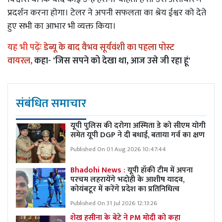
प्रदर्शन करना होगा। टेलर ने अपनी सफलता का श्रेय ईश्वर को देते
हुए सभी का आभार भी व्यक्त किया।
यह भी पढ़ेंः
डेब्यू के बाद वैभव सूर्यवंशी का पहला पोस्ट
वायरल,
कहा- 'जिस सपने को देखा था, आज उसे जी रहा हूं'
संबंधित समाचार
यूपी पुलिस की दरोगा अस्मिता डे को सीएम योगी
समेत यूपी DGP ने दी बधाई, बताया गर्व का क्षण
Published On 01 Aug 2026 10:47:44
Bhadohi News :
यूपी हॉकी टीम में अपना
परचम लहरायेंगे भदोही के आशीष यादव,
कोयंबटूर में करेंगे प्रदेश का प्रतिनिधित्व
Published On 31 Jul 2026 12:13:26
शेख हसीना के बेटे ने PM मोदी को कहा