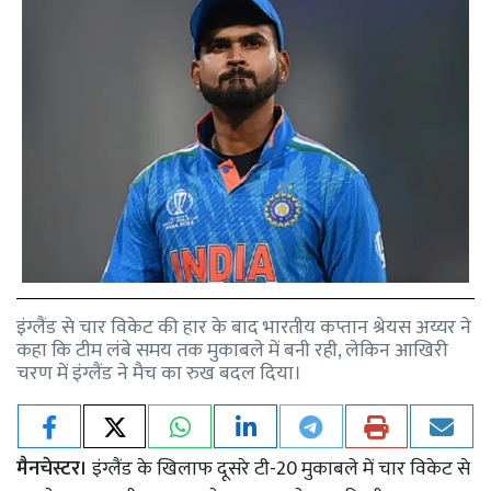
इंग्लैंड से चार विकेट की हार के बाद भारतीय कप्तान श्रेयस अय्यर ने
कहा कि टीम लंबे समय तक मुकाबले में बनी रही, लेकिन आखिरी
चरण में इंग्लैंड ने मैच का रुख बदल दिया।
मैनचेस्टर।
इंग्लैंड के खिलाफ दूसरे टी-20 मुकाबले में चार विकेट से