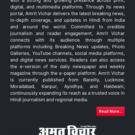
with a strong and growing presence across print,
digital, and multimedia platforms. Through its news
portal, Amrit Vichar delivers the latest breaking news,
in-depth coverage, and updates in Hindi from India
and around the world. Committed to credible
journalism and reader engagement, Amrit Vichar
connects with its audience through multiple
platforms including Breaking News updates, Photo
Galleries, YouTube channels, social media platforms,
and digital news services. Readers can also access
the e-version of the daily newspaper and weekly
magazine through the e-paper platform. Amrit Vichar
is currently published from Bareilly, Lucknow,
Moradabad, Kanpur, Ayodhya, and Haldwani,
continuously expanding its reach as a trusted voice in
Hindi journalism and regional media.
Read More...