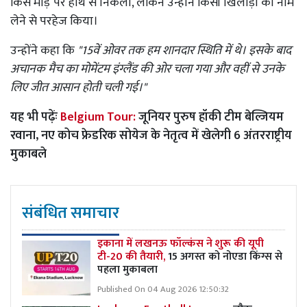
किस मोड़ पर हाथ से निकला, लेकिन उन्होंने किसी खिलाड़ी का नाम
लेने से परहेज किया।
उन्होंने कहा कि
"15वें ओवर तक हम शानदार स्थिति में थे। इसके बाद
अचानक मैच का मोमेंटम इंग्लैंड की ओर चला गया और वहीं से उनके
लिए जीत आसान होती चली गई।"
यह भी पढ़ेंः
Belgium Tour:
जूनियर पुरुष हॉकी टीम बेल्जियम
रवाना, नए कोच फ्रेडरिक सोयेज के नेतृत्व में खेलेगी 6 अंतरराष्ट्रीय
मुकाबले
संबंधित समाचार
इकाना में लखनऊ फॉल्कंस ने शुरू की यूपी
टी-20 की तैयारी,
15 अगस्त को नोएडा किंग्स से
पहला मुकाबला
Published On 04 Aug 2026 12:50:32