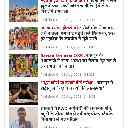
Ayodhya Ram Mandir:
11 दिनों तक चलेगा
झूलनोत्सव, स्वर्ण जड़ित चांदी के हिंडोले पर
विराजेंगे रामलला
Published On 02 Aug 2026 12:50:37
उम्र कम मगर हौसले बड़े :
पीलीभीत से कांवड़
लेने कछला गंगाघाट पहुंचे नन्हे शिवभक्त, 'हर-
हर महादेव' के जयघोष से गूंजे रास्ते
Published On 03 Aug 2026 12:01:47
Sawan Somwar 2026:
कानपुर के
शिवालयों में उमड़ा आस्था का सैलाब, देर रात से
लगी भक्तों की कतारें
Published On 03 Aug 2026 11:43:26
अधूरा कोर्स या दसवीं बोर्ड परीक्षा...
कानपुर में
हाईस्कूल के छात्र ने क्यों की आत्महत्या?
Published On 02 Aug 2026 19:49:23
श्रावस्ती में PWD कर्मचारी की अचानक मौत,
ड्यूटी के दौरान बिगड़ी तबीयत; पोस्टमार्टम के
बिना शव ले गए परिजन
Published On 02 Aug 2026 11:09:19