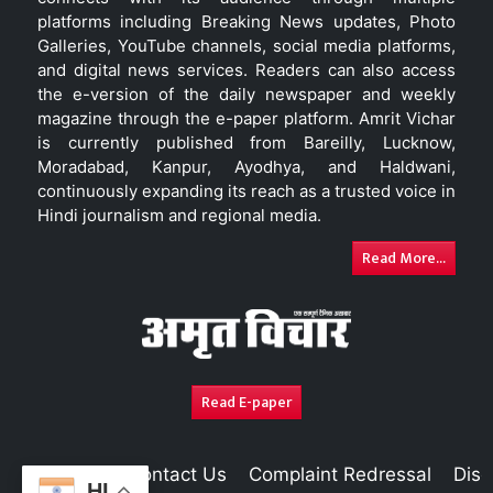
platforms including Breaking News updates, Photo
Galleries, YouTube channels, social media platforms,
and digital news services. Readers can also access
the e-version of the daily newspaper and weekly
magazine through the e-paper platform. Amrit Vichar
is currently published from Bareilly, Lucknow,
Moradabad, Kanpur, Ayodhya, and Haldwani,
continuously expanding its reach as a trusted voice in
Hindi journalism and regional media.
Read More...
Read E-paper
About Us
Contact Us
Complaint Redressal
Disc
HI