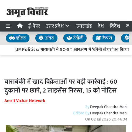
ई-पेपर
उत्तर प्रदेश
उत्तराखंड
देश
विदेश
का
व्हील्स
अंतस
रंगोली
कैंपस
य
UP Politics: मायावती ने SC-ST आरक्षण में ‘क्रीमी लेयर’ का किय
बाराबंकी में खाद विक्रेताओं पर बड़ी कार्रवाई : 60
दुकानों पर छापे, 2 लाइसेंस निरस्त, 15 को नोटिस
Amrit Vichar Network
By
Deepak Chandra Mani
Edited By
Deepak Chandra Mani
On
02 Jul 2026 20:46:34