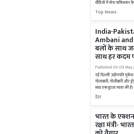
वीडियो में सेना पाकिस्तान क
Top News
India-Pakis
Ambani and G
बलों के साथ ज
साथ हर कदम पर 
Published On
09 May 
नई दिल्लीः उद्योगपति मुके
गोलाबारी, गोलीबारी और ड्र
साथ एकजुटता व्यक्त की है। 
देश
भारत के एक्शन
रक्षा मंत्री- भ
को तैयार