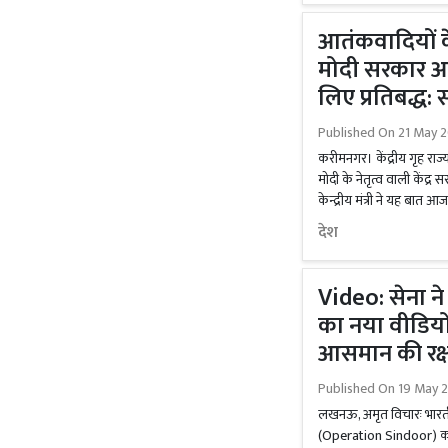
आतंकवादियों के
मोदी सरकार आ
लिए प्रतिबद्ध:
Published On
21 May 2
करीमनगर। केंद्रीय गृह राज्य
मोदी के नेतृत्व वाली केंद्
केन्द्रीय मंत्री ने यह बात आ
देश
Video: सेना न
का नया वीडियो
आसमान की रक्ष
Published On
19 May 
लखनऊ, अमृत विचारः भारतीय 
(Operation Sindoor) का ए