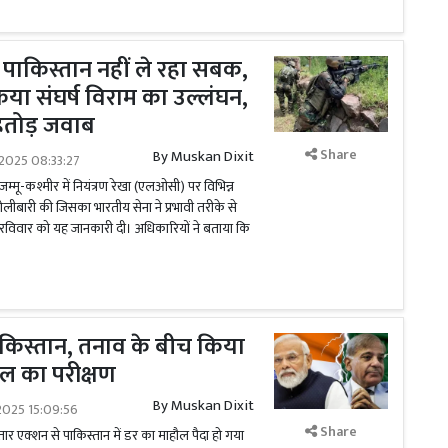
पाकिस्तान नहीं ले रहा सबक,
या संघर्ष विराम का उल्लंघन,
ंहतोड़ जवाब
Share
By
Muskan Dixit
2025 08:33:27
े जम्मू-कश्मीर में नियंत्रण रेखा (एलओसी) पर विभिन्न
गोलीबारी की जिसका भारतीय सेना ने प्रभावी तरीके से
 रविवार को यह जानकारी दी। अधिकारियों ने बताया कि
ाकिस्तान, तनाव के बीच किया
ल का परीक्षण
By
Muskan Dixit
2025 15:09:56
Share
र एक्शन से पाकिस्तान में डर का माहौल पैदा हो गया