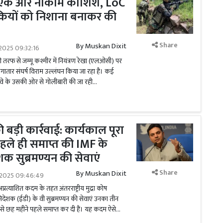
ी एक और नाकाम कोशिश, LoC
कियों को निशाना बनाकर की
Share
By
Muskan Dixit
2025 09:32:16
की तरफ से जम्मू कश्मीर में नियंत्रण रेखा (एलओसी) पर
ातार संघर्ष विराम उल्लंघन किया जा रहा है। कई
ावे के उसकी ओर से गोलीबारी की जा रही...
बड़ी कार्रवाई: कार्यकाल पूरा
पहले ही समाप्त की IMF के
शक सुब्रमण्यन की सेवाएं
Share
By
Muskan Dixit
2025 09:46:49
रत्याशित कदम के तहत अंतरराष्ट्रीय मुद्रा कोष
देशक (ईडी) के वी सुब्रमण्यन की सेवाएं उनका तीन
 से छह महीने पहले समाप्त कर दी हैं। यह कदम ऐसे...