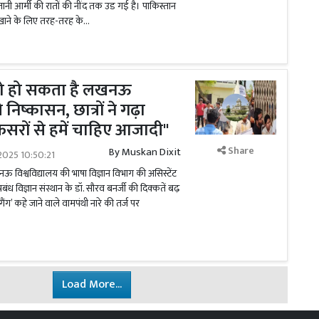
तानी आर्मी की रातों की नींद तक उड गई है। पाकिस्तान
ाने के लिए तरह-तरह के...
 तो हो सकता है लखनऊ
 निष्कासन, छात्रों ने गढ़ा
रोफेसरों से हमें चाहिए आजादी''
Share
By
Muskan Dixit
2025 10:50:21
िश्वविद्यालय की भाषा विज्ञान विभाग की असिस्टेंट
रबंध विज्ञान संस्थान के डॉ. सौरव बनर्जी की दिक्कतें बढ़
गैंग’ कहे जाने वाले वामपंथी नारे की तर्ज पर
Load More...