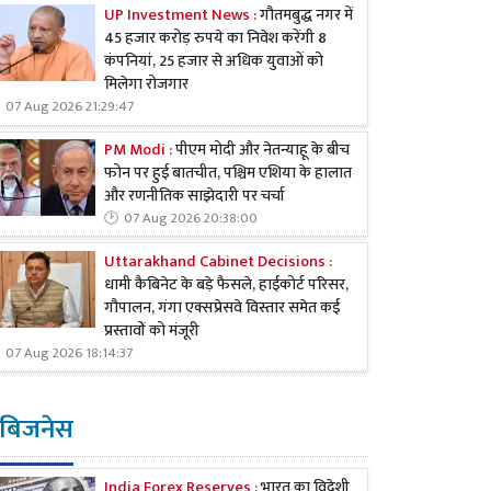
UP Investment News :
गौतमबुद्ध नगर में
45 हजार करोड़ रुपये का निवेश करेंगी 8
कंपनियां, 25 हजार से अधिक युवाओं को
मिलेगा रोजगार
07 Aug 2026 21:29:47
PM Modi :
पीएम मोदी और नेतन्याहू के बीच
फोन पर हुई बातचीत, पश्चिम एशिया के हालात
और रणनीतिक साझेदारी पर चर्चा
07 Aug 2026 20:38:00
Uttarakhand Cabinet Decisions :
धामी कैबिनेट के बड़े फैसले, हाईकोर्ट परिसर,
गौपालन, गंगा एक्सप्रेसवे विस्तार समेत कई
प्रस्तावों को मंजूरी
07 Aug 2026 18:14:37
बिजनेस
India Forex Reserves :
भारत का विदेशी