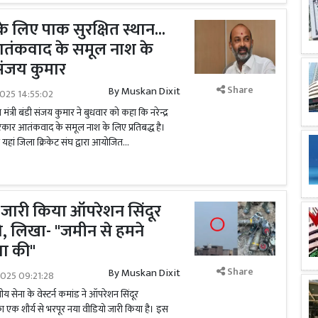
 लिए पाक सुरक्षित स्थान...
तंकवाद के समूल नाश के
 संजय कुमार
Share
By
Muskan Dixit
025 14:55:02
 मंत्री बंडी संजय कुमार ने बुधवार को कहा कि नरेन्द्र
र सरकार आतंकवाद के समूल नाश के लिए प्रतिबद्ध है।
ज यहां जिला क्रिकेट संघ द्वारा आयोजित...
े जारी किया ऑपरेशन सिंदूर
, लिखा- "जमीन से हमने
ा की"
Share
By
Muskan Dixit
2025 09:21:28
सेना के वेस्टर्न कमांड ने ऑपरेशन सिंदूर
क शौर्य से भरपूर नया वीडियो जारी किया है। इस