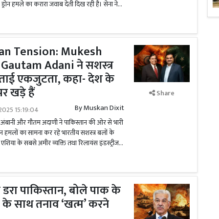
े ड्रोन हमले का करारा जवाब देती दिख रही है। सेना ने...
tan Tension: Mukesh
autam Adani ने सशस्त्र
ताई एकजुटता, कहा- देश के
खड़े हैं
Share
By
Muskan Dixit
2025 15:19:04
श अंबानी और गौतम अदाणी ने पाकिस्तान की ओर से भारी
ोन हमलों का सामना कर रहे भारतीय सशस्त्र बलों के
एशिया के सबसे अमीर व्यक्ति तथा रिलायंस इंडस्ट्रीज...
 डरा पाकिस्तान, बोले पाक के
ारत के साथ तनाव ‘खत्म’ करने