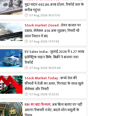
मुद्रा भंडार 692.86 अरब डॉलर, रिकॉर्ड स्तर के
करीब पहुंचा
07 Aug 2026 18:07:50
Stock market closed :
शेयर बाजार पर
दबाव, सेंसेक्स 456 अंक लुढ़का; निफ्टी भी
लाल निशान में बंद
07 Aug 2026 17:37:48
EV Sales India : जुलाई 2026 में 3.27 लाख
इलेक्ट्रिक वाहन बिके, बिक्री ने बनाया नया
रिकॉर्ड
07 Aug 2026 16:09:48
Stock Market Today :
कच्चे तेल की
कीमतों में तेजी का असर, गिरावट के साथ खुले
सेंसेक्स और निफ्टी
07 Aug 2026 12:32:25
RBI का बड़ा फैसला,
अब बिना बताए घर नहीं
आएगा रिकवरी एजेंट, बदले लोन वसूली के
नियम