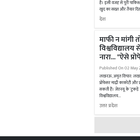
है। इसी वजह से पूरी पाकिस्
खुद का सख्त और तैयार दिख
देश
माफी न मांगी
विश्वविद्यालय से
नारा... ''ऐसे प्
Published On
02 May 
लखनऊ, अमृत विचार: लखनऊ व
प्रोफेसर माद्री काकोटी और प्
सकती हैं। जेएनयू के ‘टुकड़े 
विश्वविद्यालय...
उत्तर प्रदेश