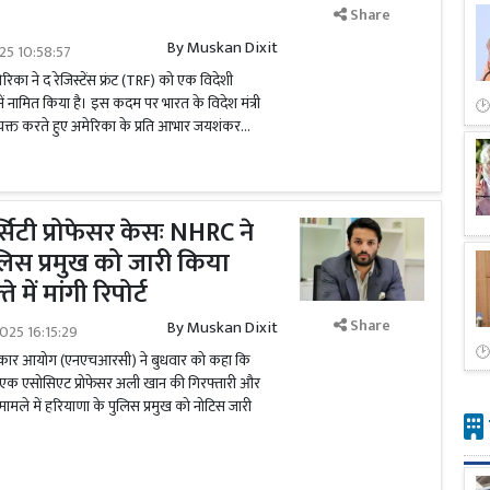
Share
By
Muskan Dixit
025 10:58:57
ेरिका ने द रेजिस्टेंस फ्रंट (TRF) को एक विदेशी
 नामित किया है। इस कदम पर भारत के विदेश मंत्री
व्यक्त करते हुए अमेरिका के प्रति आभार जयशंकर...
िटी प्रोफेसर केसः NHRC ने
लिस प्रमुख को जारी किया
में मांगी रिपोर्ट
Share
By
Muskan Dixit
025 16:15:29
वाधिकार आयोग (एनएचआरसी) ने बुधवार को कहा कि
े एक एसोसिएट प्रोफेसर अली खान की गिरफ्तारी और
के मामले में हरियाणा के पुलिस प्रमुख को नोटिस जारी