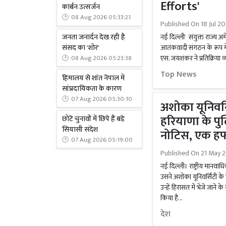
Efforts'
कार्बन उत्सर्जन
08 Aug 2026 05:33:21
Published On
18 Jul 2
जनता जनार्दन देख रही है
नई दिल्लीः संयुक्त राज्य अम
संसद का 'शोर'
आतंकवादी संगठन के रूप में
एस. जयशंकर ने प्रतिक्रिया 
08 Aug 2026 05:23:38
Top News
हिमालय से शांत नेपाल में
सांप्रदायिकता के कारण
07 Aug 2026 05:30:10
अशोका यूनिवर्स
हरियाणा के पु
छोटे चुनावों में छिपे हैं बड़े
सियासी संदेश
नोटिस, एक हफ्ते 
07 Aug 2026 05:19:00
Published On
21 May 2
नई दिल्ली। राष्ट्रीय मान
उसने अशोका यूनिवर्सिटी क
उन्हें हिरासत में भेजे जाने 
किया है...
देश