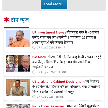
Load More...
टॉप न्यूज
UP Investment News :
गौतमबुद्ध नगर में 45 हजार
करोड़ रुपये का निवेश करेंगी 8 कंपनियां, 25 हजार से
अधिक युवाओं को मिलेगा रोजगार
07 Aug 2026 21:29:47
PM Modi :
पीएम मोदी और नेतन्याहू के बीच फोन पर हुई
बातचीत, पश्चिम एशिया के हालात और रणनीतिक
साझेदारी पर चर्चा
07 Aug 2026 20:38:00
Uttarakhand Cabinet Decisions :
धामी कैबिनेट
के बड़े फैसले, हाईकोर्ट परिसर, गौपालन, गंगा एक्सप्रेसवे
विस्तार समेत कई प्रस्तावों को मंजूरी
07 Aug 2026 18:14:37
India Forex Reserves :
भारत का विदेशी मुद्रा भंडार