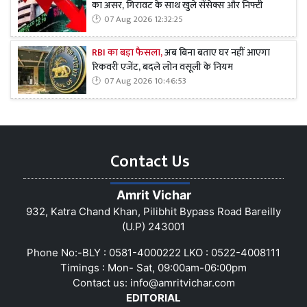
का असर, गिरावट के साथ खुले सेंसेक्स और निफ्टी
07 Aug 2026 12:32:25
RBI का बड़ा फैसला,
अब बिना बताए घर नहीं आएगा
रिकवरी एजेंट, बदले लोन वसूली के नियम
07 Aug 2026 10:46:53
Contact Us
Amrit Vichar
932, Katra Chand Khan, Pilibhit Bypass Road Bareilly
(U.P) 243001
Phone No:-BLY : 0581-4000222 LKO : 0522-4008111
Timings : Mon- Sat, 09:00am-06:00pm
Contact us:
info@amritvichar.com
EDITORIAL