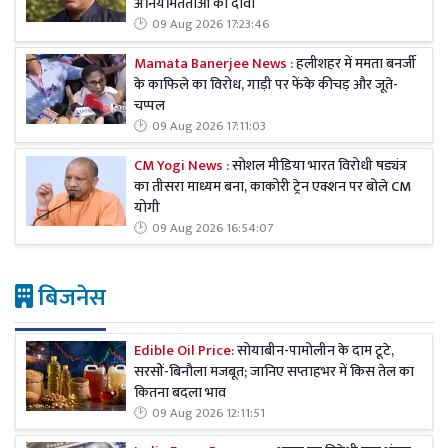
अनियमितताओं का दावा
09 Aug 2026 17:23:46
Mamata Banerjee News :
हलीशहर में ममता बनर्जी
के काफिले का विरोध, गाड़ी पर फेंके कीचड़ और जूते-
चप्पल
09 Aug 2026 17:11:03
CM Yogi News :
सोशल मीडिया भारत विरोधी षड्यंत्र
का तीसरा माध्यम बना, काकोरी ट्रेन एक्शन पर बोले CM
योगी
09 Aug 2026 16:54:07
बिजनेस
Edible Oil Price:
सोयाबीन-पामोलीन के दाम टूटे,
सरसों-बिनौला मजबूत; जानिए सप्ताहभर में किस तेल का
कितना बदला भाव
09 Aug 2026 12:11:51