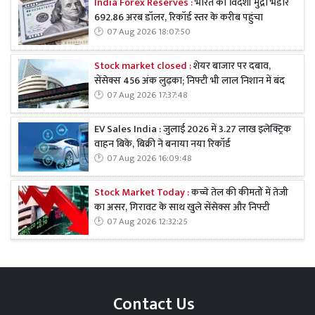
India Forex Reserves :
भारत का विदेशी मुद्रा भंडार
692.86 अरब डॉलर, रिकॉर्ड स्तर के करीब पहुंचा
07 Aug 2026 18:07:50
Stock market closed :
शेयर बाजार पर दबाव,
सेंसेक्स 456 अंक लुढ़का; निफ्टी भी लाल निशान में बंद
07 Aug 2026 17:37:48
EV Sales India : जुलाई 2026 में 3.27 लाख इलेक्ट्रिक
वाहन बिके, बिक्री ने बनाया नया रिकॉर्ड
07 Aug 2026 16:09:48
Stock Market Today :
कच्चे तेल की कीमतों में तेजी
का असर, गिरावट के साथ खुले सेंसेक्स और निफ्टी
07 Aug 2026 12:32:25
Contact Us