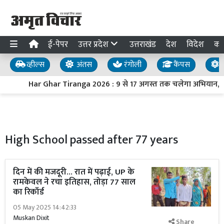
ई-पेपर
उत्तर प्रदेश
उत्तराखंड
देश
विदेश
का
व्हील्स
अंतस
रंगोली
कैंपस
य
Har Ghar Tiranga 2026 : 9 से 17 अगस्त तक चलेगा अभियान, PM मो
High School passed after 77 years
दिन में की मजदूरी... रात में पढ़ाई, UP के
रामकेवल ने रचा इतिहास, तोड़ा 77 साल
का रिकॉर्ड
05 May 2025 14:42:33
Muskan Dixit
Share