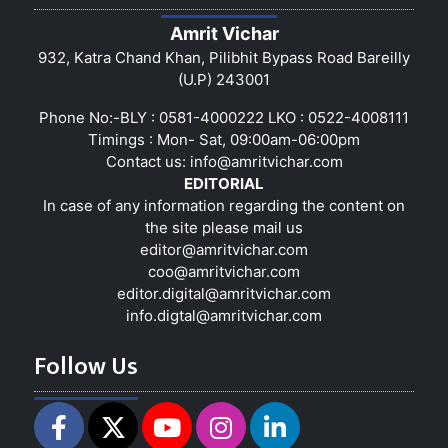
Amrit Vichar
932, Katra Chand Khan, Pilibhit Bypass Road Bareilly
(U.P) 243001
Phone No:-BLY : 0581-4000222 LKO : 0522-4008111
Timings : Mon- Sat, 09:00am-06:00pm
Contact us:
info@amritvichar.com
EDITORIAL
In case of any information regarding the content on
the site please mail us
editor@amritvichar.com
coo@amritvichar.com
editor.digital@amritvichar.com
info.digtal@amritvichar.com
Follow Us