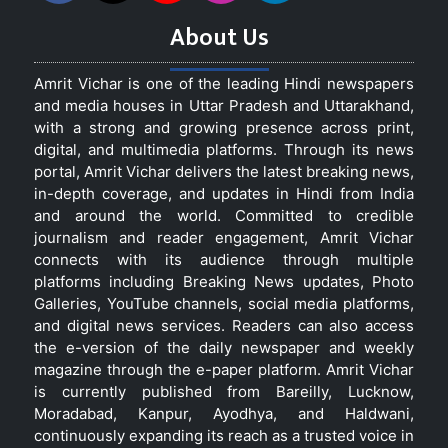
About Us
Amrit Vichar is one of the leading Hindi newspapers
and media houses in Uttar Pradesh and Uttarakhand,
with a strong and growing presence across print,
digital, and multimedia platforms. Through its news
portal, Amrit Vichar delivers the latest breaking news,
in-depth coverage, and updates in Hindi from India
and around the world. Committed to credible
journalism and reader engagement, Amrit Vichar
connects with its audience through multiple
platforms including Breaking News updates, Photo
Galleries, YouTube channels, social media platforms,
and digital news services. Readers can also access
the e-version of the daily newspaper and weekly
magazine through the e-paper platform. Amrit Vichar
is currently published from Bareilly, Lucknow,
Moradabad, Kanpur, Ayodhya, and Haldwani,
continuously expanding its reach as a trusted voice in