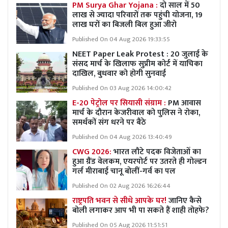
PM Surya Ghar Yojana :
दो साल में 50
लाख से ज्यादा परिवारों तक पहुंची योजना, 19
लाख घरों का बिजली बिल हुआ जीरो
Published On 04 Aug 2026 19:33:55
NEET Paper Leak Protest : 20 जुलाई के
संसद मार्च के खिलाफ सुप्रीम कोर्ट में याचिका
दाखिल, बुधवार को होगी सुनवाई
Published On 03 Aug 2026 14:00:42
E-20 पेट्रोल पर सियासी संग्राम :
PM आवास
मार्च के दौरान केजरीवाल को पुलिस ने रोका,
समर्थकों संग धरने पर बैठे
Published On 04 Aug 2026 13:40:49
CWG 2026:
भारत लौटे पदक विजेताओं का
हुआ ग्रैंड वेलकम, एयरपोर्ट पर उतरते ही गोल्डन
गर्ल मीराबाई चानू बोलीं-गर्व का पल
Published On 02 Aug 2026 16:26:44
राष्ट्रपति भवन से सीधे आपके घर!
जानिए कैसे
बोली लगाकर आप भी पा सकते हैं शाही तोहफे?
Published On 05 Aug 2026 11:51:51