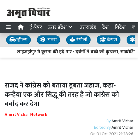
ई-पेपर
उत्तर प्रदेश
उत्तराखंड
देश
विदेश
का
व्हील्स
अंतस
रंगोली
कैंपस
य
शाहजहांपुर में क्रूरता की हदें पार : दबंगों ने बच्चे को कुचला, आक्र
राजद ने कांग्रेस को बताया डूबता जहाज, कहा-
कन्हैया एक और सिद्धू की तरह है जो कांग्रेस को
बर्बाद कर देगा
Amrit Vichar Network
By
Amrit Vichar
Edited By
Amrit Vichar
On
01 Oct 2021 21:28:26