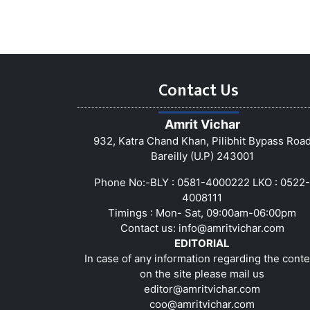
Contact Us
Amrit Vichar
932, Katra Chand Khan, Pilibhit Bypass Roa
Bareilly (U.P) 243001
Phone No:-BLY : 0581-4000222 LKO : 0522-
4008111
Timings : Mon- Sat, 09:00am-06:00pm
Contact us:
info@amritvichar.com
EDITORIAL
In case of any information regarding the conte
on the site please mail us
editor@amritvichar.com
coo@amritvichar.com