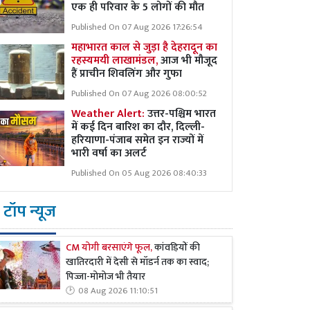
एक ही परिवार के 5 लोगों की मौत
Published On 07 Aug 2026 17:26:54
महाभारत काल से जुड़ा है देहरादून का
रहस्यमयी लाखामंडल,
आज भी मौजूद
हैं प्राचीन शिवलिंग और गुफा
Published On 07 Aug 2026 08:00:52
Weather Alert:
उत्तर-पश्चिम भारत
में कई दिन बारिश का दौर, दिल्ली-
हरियाणा-पंजाब समेत इन राज्यों में
भारी वर्षा का अलर्ट
Published On 05 Aug 2026 08:40:33
टॉप न्यूज
CM योगी बरसाएंगे फूल,
कांवड़ियों की
खातिरदारी में देसी से मॉडर्न तक का स्वाद;
पिज्जा-मोमोज भी तैयार
08 Aug 2026 11:10:51