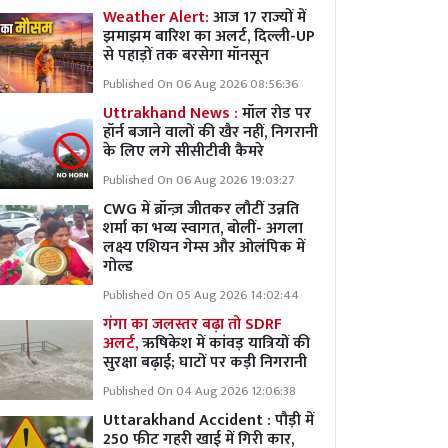
Weather Alert:
आज 17 राज्यों में
झमाझम बारिश का अलर्ट, दिल्ली-UP
से पहाड़ों तक बरसेगा मॉनसून
Published On 06 Aug 2026 08:56:36
Uttrakhand News :
मॉल रोड पर
हॉर्न बजाने वालों की खैर नहीं, निगरानी
के लिए लगे सीसीटीवी कैमरे
Published On 06 Aug 2026 19:03:27
CWG में ब्रॉन्ज़ जीतकर लौटीं उन्नति
शर्मा का भव्य स्वागत, बोलीं- अगला
लक्ष्य एशियन गेम्स और ओलंपिक में
गोल्ड
Published On 05 Aug 2026 14:02:44
गंगा का जलस्तर बढ़ा तो SDRF
अलर्ट,
ऋषिकेश में कांवड़ यात्रियों की
सुरक्षा बढ़ाई; घाटों पर कड़ी निगरानी
Published On 04 Aug 2026 12:06:38
Uttarakhand Accident : पौड़ी में
250 फीट गहरी खाई में गिरी कार,