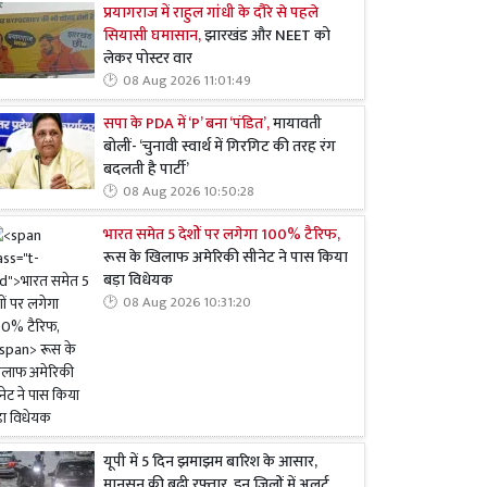
प्रयागराज में राहुल गांधी के दौरे से पहले
सियासी घमासान,
झारखंड और NEET को
लेकर पोस्टर वार
08 Aug 2026 11:01:49
सपा के PDA में ‘P’ बना ‘पंडित’,
मायावती
बोलीं- ‘चुनावी स्वार्थ में गिरगिट की तरह रंग
बदलती है पार्टी’
08 Aug 2026 10:50:28
भारत समेत 5 देशों पर लगेगा 100% टैरिफ,
रूस के खिलाफ अमेरिकी सीनेट ने पास किया
बड़ा विधेयक
08 Aug 2026 10:31:20
यूपी में 5 दिन झमाझम बारिश के आसार,
मानसून की बढ़ी रफ्तार, इन जिलों में अलर्ट