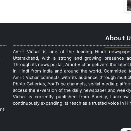
About U
Amrit Vichar is one of the leading Hindi newspap
Uttarakhand, with a strong and growing presence acro
d
Through its news portal, Amrit Vichar delivers the lates
in Hindi from India and around the world. Committed 
Amrit Vichar connects with its audience through multip
Photo Galleries, YouTube channels, social media platfor
access the e-version of the daily newspaper and weekly
Vichar is currently published from Bareilly, Luckno
continuously expanding its reach as a trusted voice in Hi
nt