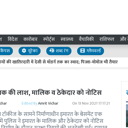
श
विदेश
कारोबार
स्पोर्ट्स
स्वास्थ्य
वैचारिकी
राशिफल
और द
कैंपस
यूरेका
शब्द रंग
ग्लैमवर्ल्ड
 खातिरदारी में देसी से मॉडर्न तक का स्वाद; पिज्जा-मोमोज भी तैयार
प्रय
ली युवक की लाश, मालिक व ठेकेदार को नोटिस
ichar
Edited By
Amrit Vichar
On
13 Nov 2021 17:17:21
रेम टॉकीज के सामने निर्माणाधीन इमारत के बेसमेंट एक
ें पुलिस ने इमारत के मालिक और ठेकेदार को नोटिस