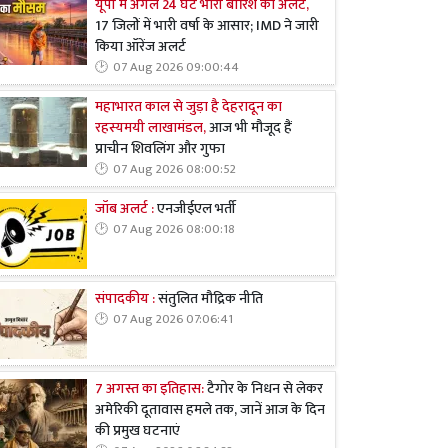
यूपी में अगले 24 घंटे भारी बारिश का अलर्ट,
17 जिलों में भारी वर्षा के आसार; IMD ने जारी
किया ऑरेंज अलर्ट
07 Aug 2026 09:00:44
महाभारत काल से जुड़ा है देहरादून का
रहस्यमयी लाखामंडल,
आज भी मौजूद हैं
प्राचीन शिवलिंग और गुफा
07 Aug 2026 08:00:52
जॉब अलर्ट :
एनजीईएल भर्ती
07 Aug 2026 08:00:18
संपादकीय :
संतुलित मौद्रिक नीति
07 Aug 2026 07:06:41
7 अगस्त का इतिहास:
टैगोर के निधन से लेकर
अमेरिकी दूतावास हमले तक, जानें आज के दिन
की प्रमुख घटनाएं