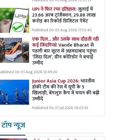
Published On 03 Aug 2026 15:51:51
UPI ने फिर रचा इतिहास:
जुलाई में
23.66 अरब ट्रांजैक्शन, 29.88 लाख
करोड़ का रिकॉर्ड डिजिटल पेमेंट
Published On 03 Aug 2026 17:55:45
एक दिल... और उसके साथ दौड़ती रही
कई जिंदगियांः
Vande Bharat से
पहली बार सूरत से अहमदाबाद पहुंचा
‘जिंदा दिल’, ग्रीन कॉरिडोर ने बचाई
उम्मीद
ublished On 01 Aug 2026 12:49:20
Junior Asia Cup 2026:
भारतीय
हॉकी टीम की रेस में यूपी के 5
खिलाड़ी, बेंगलुरु कैंप में चयन की बढ़ी
उम्मीदें
Published On 31 Jul 2026 14:03:33
टॉप न्यूज