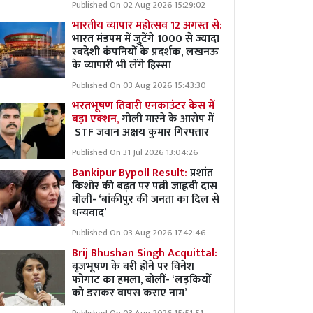
Published On 02 Aug 2026 15:29:02
भारतीय व्यापार महोत्सव 12 अगस्त से:
भारत मंडपम में जुटेंगे 1000 से ज्यादा
स्वदेशी कंपनियों के प्रदर्शक, लखनऊ
के व्यापारी भी लेंगे हिस्सा
Published On 03 Aug 2026 15:43:30
भरतभूषण तिवारी एनकाउंटर केस में
बड़ा एक्शन,
गोली मारने के आरोप में
STF जवान अक्षय कुमार गिरफ्तार
Published On 31 Jul 2026 13:04:26
Bankipur Bypoll Result:
प्रशांत
किशोर की बढ़त पर पत्नी जाह्नवी दास
बोलीं- ‘बांकीपुर की जनता का दिल से
धन्यवाद’
Published On 03 Aug 2026 17:42:46
Brij Bhushan Singh Acquittal:
बृजभूषण के बरी होने पर विनेश
फोगाट का हमला, बोलीं- ‘लड़कियों
को डराकर वापस कराए नाम’