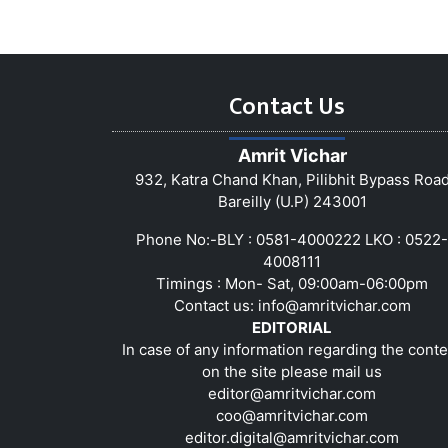
Contact Us
Amrit Vichar
932, Katra Chand Khan, Pilibhit Bypass Roa
Bareilly (U.P) 243001
Phone No:-BLY : 0581-4000222 LKO : 0522-
4008111
Timings : Mon- Sat, 09:00am-06:00pm
Contact us:
info@amritvichar.com
EDITORIAL
In case of any information regarding the conte
on the site please mail us
editor@amritvichar.com
coo@amritvichar.com
editor.digital@amritvichar.com