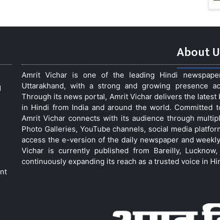
About U
Amrit Vichar is one of the leading Hindi newspap
Uttarakhand, with a strong and growing presence acro
d
Through its news portal, Amrit Vichar delivers the lates
in Hindi from India and around the world. Committed 
Amrit Vichar connects with its audience through multip
Photo Galleries, YouTube channels, social media platfor
access the e-version of the daily newspaper and weekly
Vichar is currently published from Bareilly, Luckno
continuously expanding its reach as a trusted voice in Hi
nt