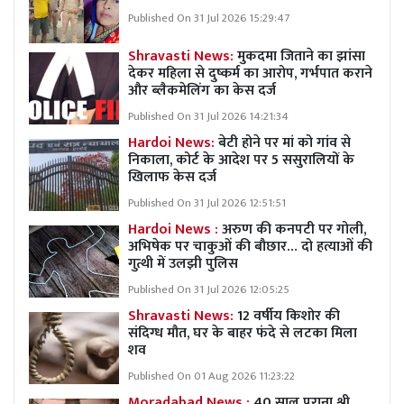
Published On 31 Jul 2026 15:29:47
Shravasti News:
मुकदमा जिताने का झांसा
देकर महिला से दुष्कर्म का आरोप, गर्भपात कराने
और ब्लैकमेलिंग का केस दर्ज
Published On 31 Jul 2026 14:21:34
Hardoi News:
बेटी होने पर मां को गांव से
निकाला, कोर्ट के आदेश पर 5 ससुरालियों के
खिलाफ केस दर्ज
Published On 31 Jul 2026 12:51:51
Hardoi News :
अरुण की कनपटी पर गोली,
अभिषेक पर चाकुओं की बौछार… दो हत्याओं की
गुत्थी में उलझी पुलिस
Published On 31 Jul 2026 12:05:25
Shravasti News:
12 वर्षीय किशोर की
संदिग्ध मौत, घर के बाहर फंदे से लटका मिला
शव
Published On 01 Aug 2026 11:23:22
Moradabad News :
40 साल पुराना श्री