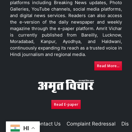
platforms including Breaking News updates, Photo
Galleries, YouTube channels, social media platforms,
and digital news services. Readers can also access
the e-version of the daily newspaper and weekly
magazine through the e-paper platform. Amrit Vichar
is currently published from Bareilly, Lucknow,
Moradabad, Kanpur, Ayodhya, and Haldwani,
continuously expanding its reach as a trusted voice in
Hindi journalism and regional media.
Read More...
Read E-paper
About Us
Contact Us
Complaint Redressal
Disc
HI