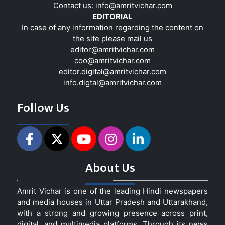
Contact us:
info@amritvichar.com
EDITORIAL
In case of any information regarding the content on
the site please mail us
editor@amritvichar.com
coo@amritvichar.com
editor.digital@amritvichar.com
info.digtal@amritvichar.com
Follow Us
About Us
Amrit Vichar is one of the leading Hindi newspapers
and media houses in Uttar Pradesh and Uttarakhand,
with a strong and growing presence across print,
digital, and multimedia platforms. Through its news