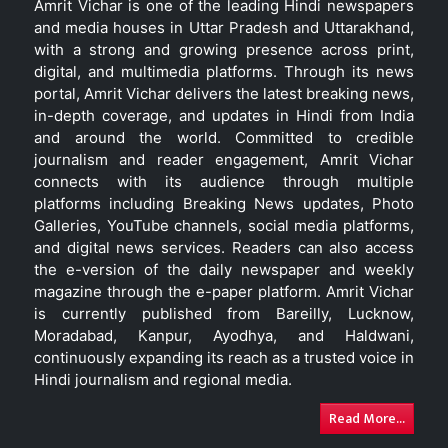
Amrit Vichar is one of the leading Hindi newspapers
and media houses in Uttar Pradesh and Uttarakhand,
with a strong and growing presence across print,
digital, and multimedia platforms. Through its news
portal, Amrit Vichar delivers the latest breaking news,
in-depth coverage, and updates in Hindi from India
and around the world. Committed to credible
journalism and reader engagement, Amrit Vichar
connects with its audience through multiple
platforms including Breaking News updates, Photo
Galleries, YouTube channels, social media platforms,
and digital news services. Readers can also access
the e-version of the daily newspaper and weekly
magazine through the e-paper platform. Amrit Vichar
is currently published from Bareilly, Lucknow,
Moradabad, Kanpur, Ayodhya, and Haldwani,
continuously expanding its reach as a trusted voice in
Hindi journalism and regional media.
Read More...