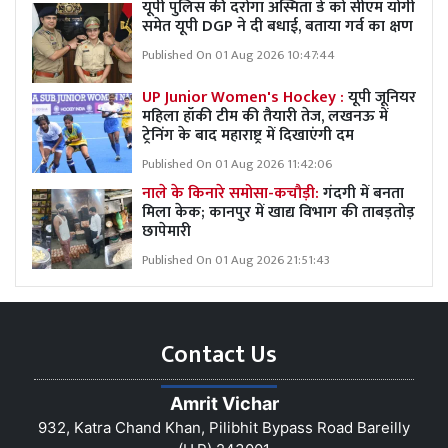
यूपी पुलिस की दरोगा अस्मिता डे को सीएम योगी
समेत यूपी DGP ने दी बधाई, बताया गर्व का क्षण
Published On 01 Aug 2026 10:47:44
UP Junior Women's Hockey :
यूपी जूनियर
महिला हॉकी टीम की तैयारी तेज, लखनऊ में
ट्रेनिंग के बाद महाराष्ट्र में दिखाएंगी दम
Published On 01 Aug 2026 11:42:06
नाले के किनारे समोसा-कचौड़ी:
गंदगी में बनता
मिला केक; कानपुर में खाद्य विभाग की ताबड़तोड़
छापेमारी
Published On 01 Aug 2026 21:51:43
Contact Us
Amrit Vichar
932, Katra Chand Khan, Pilibhit Bypass Road Bareilly