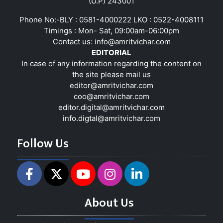
(U.P) 243001
Phone No:-BLY : 0581-4000222 LKO : 0522-4008111
Timings : Mon- Sat, 09:00am-06:00pm
Contact us:
info@amritvichar.com
EDITORIAL
In case of any information regarding the content on
the site please mail us
editor@amritvichar.com
coo@amritvichar.com
editor.digital@amritvichar.com
info.digtal@amritvichar.com
Follow Us
About Us