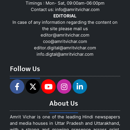
Timings : Mon- Sat, 09:00am-06:00pm
Contact us:
info@amritvichar.com
EDITORIAL
In case of any information regarding the content on
the site please mail us
editor@amritvichar.com
coo@amritvichar.com
editor.digital@amritvichar.com
info.digtal@amritvichar.com
Follow Us
About Us
Amrit Vichar is one of the leading Hindi newspapers
and media houses in Uttar Pradesh and Uttarakhand,
with a strong and growing presence across print,