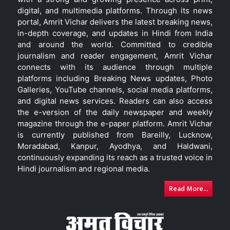
digital, and multimedia platforms. Through its news
portal, Amrit Vichar delivers the latest breaking news,
in-depth coverage, and updates in Hindi from India
and around the world. Committed to credible
journalism and reader engagement, Amrit Vichar
connects with its audience through multiple
platforms including Breaking News updates, Photo
Galleries, YouTube channels, social media platforms,
and digital news services. Readers can also access
the e-version of the daily newspaper and weekly
magazine through the e-paper platform. Amrit Vichar
is currently published from Bareilly, Lucknow,
Moradabad, Kanpur, Ayodhya, and Haldwani,
continuously expanding its reach as a trusted voice in
Hindi journalism and regional media.
Read More...