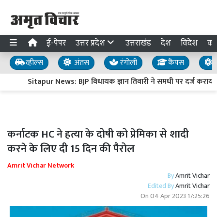
ई-पेपर
उत्तर प्रदेश
उत्तराखंड
देश
विदेश
का
व्हील्स
अंतस
रंगोली
कैंपस
य
Sitapur News: BJP विधायक ज्ञान तिवारी ने समधी पर दर्ज कराया
कर्नाटक HC ने हत्या के दोषी को प्रेमिका से शादी
करने के लिए दी 15 दिन की पैरोल
Amrit Vichar Network
By
Amrit Vichar
Edited By
Amrit Vichar
On
04 Apr 2023 17:25:26