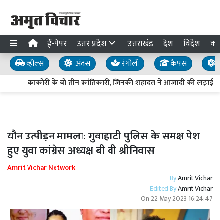
ई-पेपर
उत्तर प्रदेश
उत्तराखंड
देश
विदेश
का
व्हील्स
अंतस
रंगोली
कैंपस
य
काकोरी के वो तीन क्रांतिकारी, जिनकी शहादत ने आजादी की लड़ाई को
यौन उत्पीड़न मामला: गुवाहाटी पुलिस के समक्ष पेश
हुए युवा कांग्रेस अध्यक्ष बी वी श्रीनिवास
Amrit Vichar Network
By
Amrit Vichar
Edited By
Amrit Vichar
On
22 May 2023 16:24:47