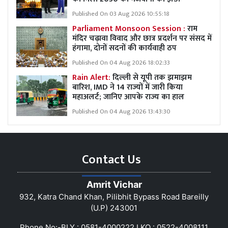
Published On 03 Aug 2026 10:55:18
Parliament Monsoon Session :
राम
मंदिर चढ़ावा विवाद और छात्र प्रदर्शन पर संसद में
हंगामा, दोनों सदनों की कार्यवाही ठप
Published On 04 Aug 2026 18:02:33
Rain Alert:
दिल्ली से यूपी तक झमाझम
बारिश, IMD ने 14 राज्यों में जारी किया
महाअलर्ट; जानिए आपके राज्य का हाल
Published On 04 Aug 2026 13:43:30
Contact Us
Amrit Vichar
932, Katra Chand Khan, Pilibhit Bypass Road Bareilly
(U.P) 243001
Phone No:-BLY : 0581-4000222 LKO : 0522-4008111