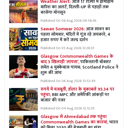
Weather Alert:
आज 17 राज्यों में झमाझम
बारिश का अलर्ट, दिल्ली-UP से पहाड़ों तक
बरसेगा मॉनसून
Published On 06 Aug 2026 08:56:36
Sawan Somwar 2026:
आज सावन का
पहला सोमवार, मंदिरों में गूंज रहे जयकारे, 4
हजार रुपए में करें जल्द दर्शन
Published On 03 Aug 2026 12:28:33
Glasgow Commonwealth Games के
बाद 5 खिलाड़ी ‘लापता’,
पाकिस्तानी बॉक्सर
समेत 4 मुक्केबाज गायब; Scotland Police ने
शुरू की जांच
Published On 06 Aug 2026 13:52:49
रुपये में मजबूती, डॉलर के मुकाबले 95.34 पर
पहुंचा;
RBI MPC और अमेरिकी आंकड़ों पर
बाजार की नजर
Published On 04 Aug 2026 12:12:29
Glasgow से Ahmedabad तक पहुंचा
Commonwealth Games का कारवां,
भारत
को मिला 2030 की मेजबानी का झंडा