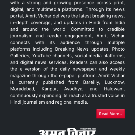
with a strong and growing presence across print,
digital, and multimedia platforms. Through its news
portal, Amrit Vichar delivers the latest breaking news,
in-depth coverage, and updates in Hindi from India
and around the world. Committed to credible
journalism and reader engagement, Amrit Vichar
connects with its audience through multiple
platforms including Breaking News updates, Photo
Galleries, YouTube channels, social media platforms,
and digital news services. Readers can also access
the e-version of the daily newspaper and weekly
magazine through the e-paper platform. Amrit Vichar
is currently published from Bareilly, Lucknow,
Moradabad, Kanpur, Ayodhya, and Haldwani,
continuously expanding its reach as a trusted voice in
Hindi journalism and regional media.
Read More...