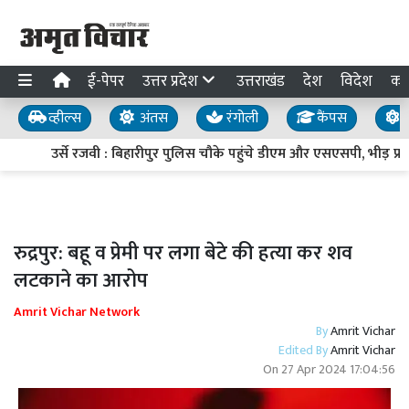
ई-पेपर
उत्तर प्रदेश
उत्तराखंड
देश
विदेश
का
व्हील्स
अंतस
रंगोली
कैंपस
य
उर्से रजवी : बिहारीपुर पुलिस चौके पहुंचे डीएम और एसएसपी, भीड़ प्रबं
रुद्रपुर: बहू व प्रेमी पर लगा बेटे की हत्या कर शव
लटकाने का आरोप
Amrit Vichar Network
By
Amrit Vichar
Edited By
Amrit Vichar
On
27 Apr 2024 17:04:56