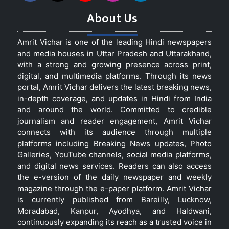
About Us
Amrit Vichar is one of the leading Hindi newspapers
and media houses in Uttar Pradesh and Uttarakhand,
with a strong and growing presence across print,
digital, and multimedia platforms. Through its news
portal, Amrit Vichar delivers the latest breaking news,
in-depth coverage, and updates in Hindi from India
and around the world. Committed to credible
journalism and reader engagement, Amrit Vichar
connects with its audience through multiple
platforms including Breaking News updates, Photo
Galleries, YouTube channels, social media platforms,
and digital news services. Readers can also access
the e-version of the daily newspaper and weekly
magazine through the e-paper platform. Amrit Vichar
is currently published from Bareilly, Lucknow,
Moradabad, Kanpur, Ayodhya, and Haldwani,
continuously expanding its reach as a trusted voice in