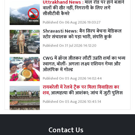
Uttrakhand News :
मॉल रोड पर हॉर्न बजाने
वालों की खैर नहीं, निगरानी के लिए लगे
सीसीटीवी कैमरे
Published On 06 Aug 2026 19:03:27
Shravasti News:
बैन सिरप बेचना मेडिकल
स्टोर संचालक को पड़ा भारी, संपत्ति कुर्क
Published On 31 Jul 2026 14:12:20
CWG में ब्रॉन्ज़ जीतकर लौटीं उन्नति शर्मा का भव्य
स्वागत, बोलीं- अगला लक्ष्य एशियन गेम्स और
ओलंपिक में गोल्ड
Published On 05 Aug 2026 14:02:44
रायबरेली में रेलवे ट्रैक पर मिला विवाहिता का
शव,
आत्महत्या की आशंका; जांच में जुटी पुलिस
Published On 05 Aug 2026 10:45:14
Contact Us