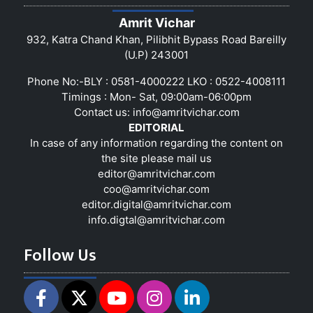
Amrit Vichar
932, Katra Chand Khan, Pilibhit Bypass Road Bareilly
(U.P) 243001
Phone No:-BLY : 0581-4000222 LKO : 0522-4008111
Timings : Mon- Sat, 09:00am-06:00pm
Contact us:
info@amritvichar.com
EDITORIAL
In case of any information regarding the content on
the site please mail us
editor@amritvichar.com
coo@amritvichar.com
editor.digital@amritvichar.com
info.digtal@amritvichar.com
Follow Us