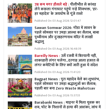
उम्र कम मगर हौसले बड़े :
पीलीभीत से कांवड़
लेने कछला गंगाघाट पहुंचे नन्हे शिवभक्त, 'हर-
हर महादेव' के जयघोष से गूंजे रास्ते
Published On 03 Aug 2026 12:01:47
Sawan Somwar 2026: गोंडा में सावन के
पहले सोमवार पर उमड़ा आस्था का सैलाब, बाबा
पृथ्वीनाथ और दुःखहरणनाथ मंदिर में लाखों
श्रद्धालु
Published On 03 Aug 2026 16:48:39
Bareilly News :
उर्से रजवी में बिरयानी नहीं,
शाकाहारी लंगर चलेगा...दरगाह आला हजरत से
लंगर कमेटियों के लिए क्यों जारी हुआ ये संदेश
Published On 03 Aug 2026 11:41:20
Bagpat News : पुरा महादेव मेले का शुभारंभ,
पहले सोमवार पर उमड़ा श्रद्धालुओं का सैलाब;
पहली बार बना Zero Waste Mahotsav
Published On 03 Aug 2026 15:37:33
Barabanki News : माइनर में मिला युवक का
शव, चोट के निशानों से हत्या की आशंका, जांच में