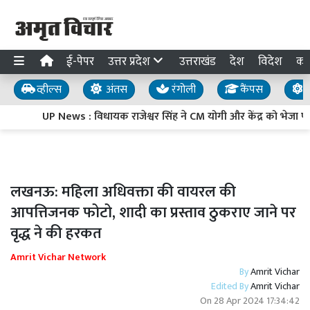
ई-पेपर
उत्तर प्रदेश
उत्तराखंड
देश
विदेश
का
व्हील्स
अंतस
रंगोली
कैंपस
य
UP News : विधायक राजेश्वर सिंह ने CM योगी और केंद्र को भेजा पांच
लखनऊ: महिला अधिवक्ता की वायरल की
आपत्तिजनक फोटो, शादी का प्रस्ताव ठुकराए जाने पर
वृद्ध ने की हरकत
Amrit Vichar Network
By
Amrit Vichar
Edited By
Amrit Vichar
On
28 Apr 2024 17:34:42