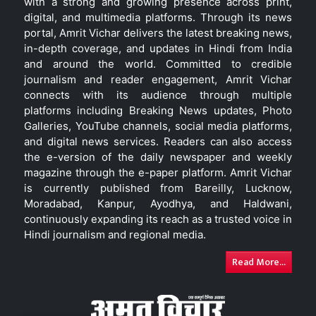
with a strong and growing presence across print,
digital, and multimedia platforms. Through its news
portal, Amrit Vichar delivers the latest breaking news,
in-depth coverage, and updates in Hindi from India
and around the world. Committed to credible
journalism and reader engagement, Amrit Vichar
connects with its audience through multiple
platforms including Breaking News updates, Photo
Galleries, YouTube channels, social media platforms,
and digital news services. Readers can also access
the e-version of the daily newspaper and weekly
magazine through the e-paper platform. Amrit Vichar
is currently published from Bareilly, Lucknow,
Moradabad, Kanpur, Ayodhya, and Haldwani,
continuously expanding its reach as a trusted voice in
Hindi journalism and regional media.
Read More...