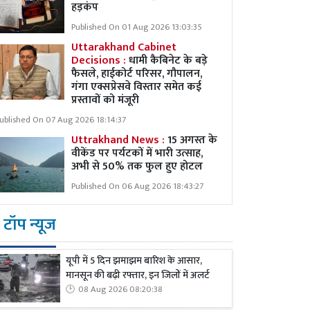
हड़कंप
Published On 01 Aug 2026 13:03:35
Uttarakhand Cabinet
Decisions :
धामी कैबिनेट के बड़े
फैसले, हाईकोर्ट परिसर, गौपालन,
गंगा एक्सप्रेसवे विस्तार समेत कई
प्रस्तावों को मंजूरी
ublished On 07 Aug 2026 18:14:37
Uttrakhand News :
15 अगस्त के
वीकेंड पर पर्यटकों में भारी उत्साह,
अभी से 50% तक फुल हुए होटल
Published On 06 Aug 2026 18:43:27
टॉप न्यूज
यूपी में 5 दिन झमाझम बारिश के आसार,
मानसून की बढ़ी रफ्तार, इन जिलों में अलर्ट
08 Aug 2026 08:20:38