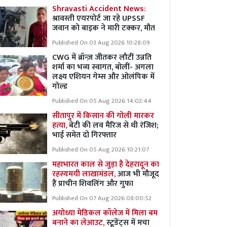
Shravasti Accident News:
श्रावस्ती एयरपोर्ट जा रहे UPSSF
जवान को बाइक ने मारी टक्कर, मौत
Published On 03 Aug 2026 10:28:09
CWG में ब्रॉन्ज़ जीतकर लौटीं उन्नति
शर्मा का भव्य स्वागत, बोलीं- अगला
लक्ष्य एशियन गेम्स और ओलंपिक में
गोल्ड
Published On 05 Aug 2026 14:02:44
सीतापुर में किसान की गोली मारकर
हत्या,
बेटी की लव मैरिज से थी रंजिश;
भाई समेत दो गिरफ्तार
Published On 05 Aug 2026 10:21:07
महाभारत काल से जुड़ा है देहरादून का
रहस्यमयी लाखामंडल,
आज भी मौजूद
हैं प्राचीन शिवलिंग और गुफा
Published On 07 Aug 2026 08:00:52
अयोध्या मेडिकल कॉलेज में मिला बम
बनाने का लेआउट,
स्टूडेंट्स में मचा