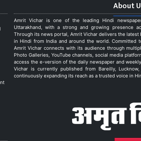
About U
Amrit Vichar is one of the leading Hindi newspap
Uttarakhand, with a strong and growing presence acro
d
Through its news portal, Amrit Vichar delivers the lates
in Hindi from India and around the world. Committed 
Amrit Vichar connects with its audience through multip
Photo Galleries, YouTube channels, social media platfor
access the e-version of the daily newspaper and weekly
Vichar is currently published from Bareilly, Luckno
continuously expanding its reach as a trusted voice in Hi
nt