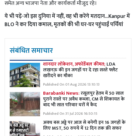
समेत अन्य भाजपा नेता और कार्यकर्ता मौजूद रहे।
ये भी पढ़ें-
जो इस दुनिया में नहीं, वह भी करेंगे मतदान...Kanpur में
BLO ने कर दिया कमाल, मृतकों की भी घर-घर पहुंचाईं पर्चियां
संबंधित समाचार
शानदार लोकेशन, अफोर्डेबल कीमत;
LDA
लखनऊ की इन जगहों पर दे रहा सस्ते फ्लैट
खरीदने का मौका
Published On 01 Aug 2026 13:10:13
Barabanki News:
रसूलपुर हेतम में 50 साल
पुराने रास्ते पर अवैध कब्ज़ा, CM से शिकायत के
बाद भी सात परिवार घरों में कैद
Published On 31 Jul 2026 16:50:15
अवध बस अड्डे पर आज से बनेगी इन 16 जगहों के
लिए MST, 50 रुपये में 12 दिन तक फ्री सफर