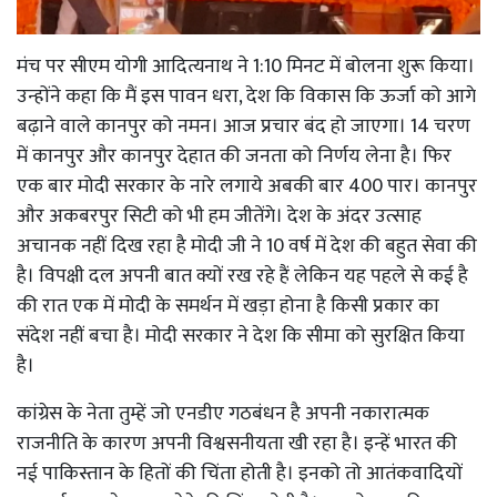
मंच पर सीएम योगी आदित्यनाथ ने 1:10 मिनट में बोलना शुरू किया।
उन्होंने कहा कि मैं इस पावन धरा, देश कि विकास कि ऊर्जा को आगे
बढ़ाने वाले कानपुर को नमन। आज प्रचार बंद हो जाएगा। 14 चरण
में कानपुर और कानपुर देहात की जनता को निर्णय लेना है। फिर
एक बार मोदी सरकार के नारे लगाये अबकी बार 400 पार। कानपुर
और अकबरपुर सिटी को भी हम जीतेंगे। देश के अंदर उत्साह
अचानक नहीं दिख रहा है मोदी जी ने 10 वर्ष में देश की बहुत सेवा की
है। विपक्षी दल अपनी बात क्यों रख रहे हैं लेकिन यह पहले से कई है
की रात एक में मोदी के समर्थन में खड़ा होना है किसी प्रकार का
संदेश नहीं बचा है। मोदी सरकार ने देश कि सीमा को सुरक्षित किया
है।
कांग्रेस के नेता तुम्हें जो एनडीए गठबंधन है अपनी नकारात्मक
राजनीति के कारण अपनी विश्वसनीयता खी रहा है। इन्हें भारत की
नई पाकिस्तान के हितों की चिंता होती है। इनको तो आतंकवादियों