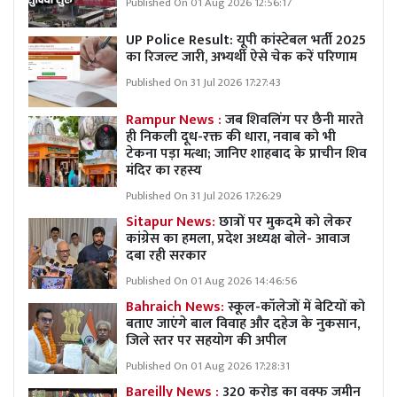
Published On 01 Aug 2026 12:56:17
UP Police Result: यूपी कांस्टेबल भर्ती 2025
का रिजल्ट जारी, अभ्यर्थी ऐसे चेक करें परिणाम
Published On 31 Jul 2026 17:27:43
Rampur News :
जब शिवलिंग पर छैनी मारते
ही निकली दूध-रक्त की धारा, नवाब को भी
टेकना पड़ा मत्था; जानिए शाहबाद के प्राचीन शिव
मंदिर का रहस्य
Published On 31 Jul 2026 17:26:29
Sitapur News:
छात्रों पर मुकदमे को लेकर
कांग्रेस का हमला, प्रदेश अध्यक्ष बोले- आवाज
दबा रही सरकार
Published On 01 Aug 2026 14:46:56
Bahraich News:
स्कूल-कॉलेजों में बेटियों को
बताए जाएंगे बाल विवाह और दहेज के नुकसान,
जिले स्तर पर सहयोग की अपील
Published On 01 Aug 2026 17:28:31
Bareilly News :
320 करोड़ का वक्फ जमीन