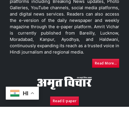
platforms including Breaking News updates, Photo
Galleries, YouTube channels, social media platforms,
and digital news services. Readers can also access
the e-version of the daily newspaper and weekly
magazine through the e-paper platform. Amrit Vichar
is currently published from Bareilly, Lucknow,
Moradabad, Kanpur, Ayodhya, and Haldwani,
continuously expanding its reach as a trusted voice in
Hindi journalism and regional media.
Read More...
HI
Read E-paper
About Us
Contact Us
Complaint Redressal
Disc