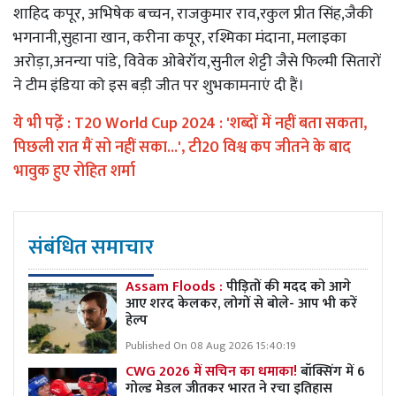
शाहिद कपूर, अभिषेक बच्चन, राजकुमार राव,रकुल प्रीत सिंह,जैकी
भगनानी,सुहाना खान, करीना कपूर, रश्मिका मंदाना, मलाइका
अरोड़ा,अनन्या पांडे, विवेक ओबेरॉय,सुनील शेट्टी जैसे फिल्मी सितारों
ने टीम इंडिया को इस बड़ी जीत पर शुभकामनाएं दी हैं।
ये भी पढे़ं :
T20 World Cup 2024 : 'शब्दों में नहीं बता सकता,
पिछली रात मैं सो नहीं सका...', टी20 विश्व कप जीतने के बाद
भावुक हुए रोहित शर्मा
संबंधित समाचार
Assam Floods :
पीड़ितों की मदद को आगे
आए शरद केलकर, लोगों से बोले- आप भी करें
हेल्प
Published On 08 Aug 2026 15:40:19
CWG 2026 में सचिन का धमाका!
बॉक्सिंग में 6
गोल्ड मेडल जीतकर भारत ने रचा इतिहास