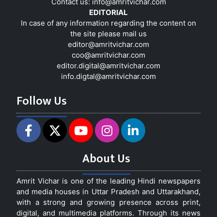
Contact us:
info@amritvichar.com
EDITORIAL
In case of any information regarding the content on
the site please mail us
editor@amritvichar.com
coo@amritvichar.com
editor.digital@amritvichar.com
info.digtal@amritvichar.com
Follow Us
About Us
Amrit Vichar is one of the leading Hindi newspapers
and media houses in Uttar Pradesh and Uttarakhand,
with a strong and growing presence across print,
digital, and multimedia platforms. Through its news