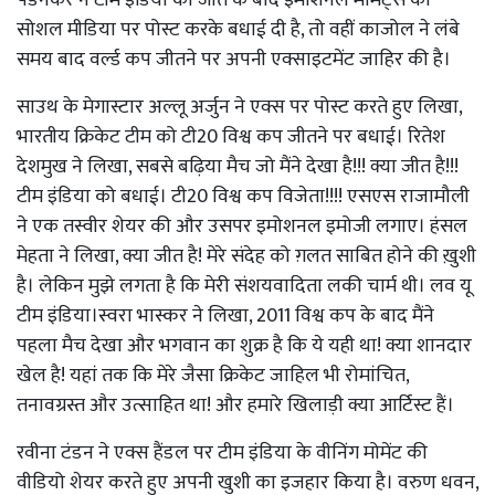
सोशल मीडिया पर पोस्ट करके बधाई दी है, तो वहीं काजोल ने लंबे
समय बाद वर्ल्ड कप जीतने पर अपनी एक्साइटमेंट जाहिर की है।
साउथ के मेगास्टार अल्लू अर्जुन ने एक्स पर पोस्ट करते हुए लिखा,
भारतीय क्रिकेट टीम को टी20 विश्व कप जीतने पर बधाई। रितेश
देशमुख ने लिखा, सबसे बढ़िया मैच जो मैंने देखा है!!! क्या जीत है!!!
टीम इंडिया को बधाई। टी20 विश्व कप विजेता!!!! एसएस राजामौली
ने एक तस्वीर शेयर की और उसपर इमोशनल इमोजी लगाए। हंसल
मेहता ने लिखा, क्या जीत है! मेरे संदेह को ग़लत साबित होने की ख़ुशी
है। लेकिन मुझे लगता है कि मेरी संशयवादिता लकी चार्म थी। लव यू
टीम इंडिया।स्वरा भास्कर ने लिखा, 2011 विश्व कप के बाद मैंने
पहला मैच देखा और भगवान का शुक्र है कि ये यही था! क्या शानदार
खेल है! यहां तक ​​कि मेरे जैसा क्रिकेट जाहिल भी रोमांचित,
तनावग्रस्त और उत्साहित था! और हमारे खिलाड़ी क्या आर्टिस्ट हैं।
रवीना टंडन ने एक्स हैंडल पर टीम इंडिया के वीनिंग मोमेंट की
वीडियो शेयर करते हुए अपनी खुशी का इजहार किया है। वरुण धवन,