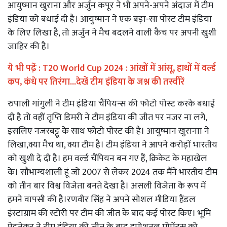
आयुष्मान खुराना और अर्जुन कपूर ने भी अपने-अपने अंदाज में टीम
इंडिया को बधाई दी है। आयुष्मान ने एक बड़ा-सा पोस्ट टीम इंडिया
के लिए लिखा है, तो अर्जुन ने मैच बदलने वाली कैच पर अपनी खुशी
जाहिर की है।
ये भी पढे़ं :
T20 World Cup 2024 : आंखों में आंसू, हाथों में वर्ल्ड
कप, कंधे पर तिरंगा...देखें टीम इंडिया के जश्न की तस्वीरें
रुपाली गांगुली ने टीम इंडिया चैंपियन्स की फोटो पोस्ट करके बधाई
दी है तो वहीं तृप्ति डिमरी ने टीम इंडिया की जीत पर नजर ना लगे,
इसलिए नजरबट्टू के साथ फोटो पोस्ट की है। आयुष्मान खुरानाा ने
लिखा,क्या मैच था, क्या टीम है। टीम इंडिया ने आपने करोड़ों भारतीय
को खुशी दे दी है। हम वर्ल्ड चैंपियन बन गए हैं, क्रिकेट के महाखेल
के। सौभाग्यशाली हूं जो 2007 से लेकर 2024 तक मैंने भारतीय टीम
को तीन बार विश्व विजेता बनते देखा है। असली विजेता के रूप में
हमने वापसी की है।रणवीर सिंह ने अपने सोशल मीडिया हैंडल
इंस्टाग्राम की स्टोरी पर टीम की जीत के बाद कई पोस्ट किए। भूमि
पेडनेकर ने टीम इंडिया की जीत के बाद इमोशनल मोमेंट्स को