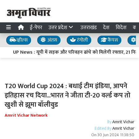
ई-पेपर
उत्तर प्रदेश
उत्तराखंड
देश
विदेश
का
व्हील्स
अंतस
रंगोली
कैंपस
य
UP News : यूपी में सड़क और परिवहन ढांचे को मिलेगी रफ्तार, 21 निर्माण 
T20 World Cup 2024 : बधाई टीम इंडिया, आपने
इतिहास रच दिया...भारत ने जीता टी-20 वर्ल्ड कप तो
खुशी से झूमा बॉलीवुड
Amrit Vichar Network
By
Amrit Vichar
Edited By
Amrit Vichar
On
30 Jun 2024 11:38:50