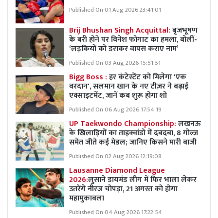
Published On 01 Aug 2026 23:41:01
Brij Bhushan Singh Acquittal:
बृजभूषण
के बरी होने पर विनेश फोगाट का हमला, बोलीं-
‘लड़कियों को डराकर वापस कराए नाम’
Published On 03 Aug 2026 15:51:51
Bigg Boss :
हर कंटेस्टेंट को मिलेगा 'एक
वरदान', सलमान खान के नए टीज़र ने बढ़ाई
एक्साइटमेंट, जानें कब शुरू होगा शो
Published On 06 Aug 2026 17:54:19
UP Taekwondo Championship:
लखनऊ
के खिलाड़ियों का ताइक्वांडो में दबदबा, 8 गोल्ज
समेत जीते कई मेडल; जानिए किसने मारी बाजी
Published On 02 Aug 2026 12:19:08
Lausanne Diamond League
2026:
लुसाने डायमंड लीग में फिर भाला लेकर
उतरेंगे नीरज चोपड़ा, 21 अगस्त को होगा
महामुकाबला
Published On 04 Aug 2026 17:22:54