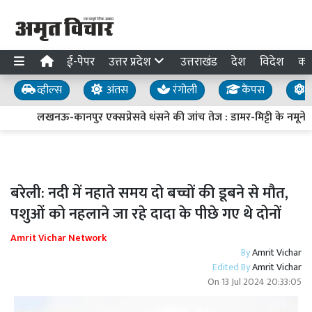
ई-पेपर
उत्तर प्रदेश
उत्तराखंड
देश
विदेश
का
व्हील्स
अंतस
रंगोली
कैंपस
य
लखनऊ-कानपुर एक्सप्रेसवे धंसने की जांच तेज : डामर-मिट्टी के नमूने लि
बरेली: नदी में नहाते समय दो बच्चों की डूबने से मौत,
पशुओं को नहलाने जा रहे दादा के पीछे गए थे दोनों
Amrit Vichar Network
By
Amrit Vichar
Edited By
Amrit Vichar
On
13 Jul 2024 20:33:05