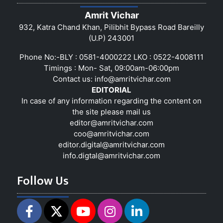
Amrit Vichar
932, Katra Chand Khan, Pilibhit Bypass Road Bareilly
(U.P) 243001
Phone No:-BLY : 0581-4000222 LKO : 0522-4008111
Timings : Mon- Sat, 09:00am-06:00pm
Contact us:
info@amritvichar.com
EDITORIAL
In case of any information regarding the content on
the site please mail us
editor@amritvichar.com
coo@amritvichar.com
editor.digital@amritvichar.com
info.digtal@amritvichar.com
Follow Us