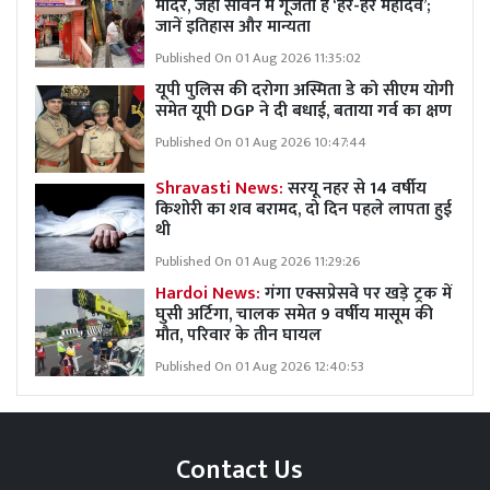
मंदिर, जहां सावन में गूंजता है ‘हर-हर महादेव’;
जानें इतिहास और मान्यता
Published On 01 Aug 2026 11:35:02
यूपी पुलिस की दरोगा अस्मिता डे को सीएम योगी
समेत यूपी DGP ने दी बधाई, बताया गर्व का क्षण
Published On 01 Aug 2026 10:47:44
Shravasti News:
सरयू नहर से 14 वर्षीय
किशोरी का शव बरामद, दो दिन पहले लापता हुई
थी
Published On 01 Aug 2026 11:29:26
Hardoi News:
गंगा एक्सप्रेसवे पर खड़े ट्रक में
घुसी अर्टिगा, चालक समेत 9 वर्षीय मासूम की
मौत, परिवार के तीन घायल
Published On 01 Aug 2026 12:40:53
Contact Us