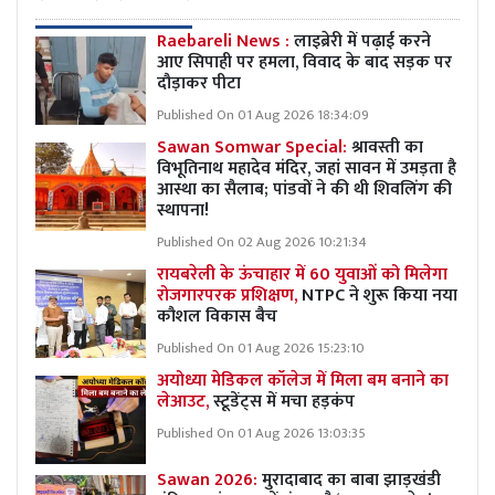
Raebareli News :
लाइब्रेरी में पढ़ाई करने
आए सिपाही पर हमला, विवाद के बाद सड़क पर
दौड़ाकर पीटा
Published On 01 Aug 2026 18:34:09
Sawan Somwar Special:
श्रावस्ती का
विभूतिनाथ महादेव मंदिर, जहां सावन में उमड़ता है
आस्था का सैलाब; पांडवों ने की थी शिवलिंग की
स्थापना!
Published On 02 Aug 2026 10:21:34
रायबरेली के ऊंचाहार में 60 युवाओं को मिलेगा
रोजगारपरक प्रशिक्षण,
NTPC ने शुरू किया नया
कौशल विकास बैच
Published On 01 Aug 2026 15:23:10
अयोध्या मेडिकल कॉलेज में मिला बम बनाने का
लेआउट,
स्टूडेंट्स में मचा हड़कंप
Published On 01 Aug 2026 13:03:35
Sawan 2026:
मुरादाबाद का बाबा झाड़खंडी