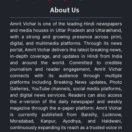
About Us
Amrit Vichar is one of the leading Hindi newspapers
and media houses in Uttar Pradesh and Uttarakhand,
with a strong and growing presence across print,
digital, and multimedia platforms. Through its news
portal, Amrit Vichar delivers the latest breaking news,
in-depth coverage, and updates in Hindi from India
and around the world. Committed to credible
journalism and reader engagement, Amrit Vichar
connects with its audience through multiple
platforms including Breaking News updates, Photo
Galleries, YouTube channels, social media platforms,
and digital news services. Readers can also access
the e-version of the daily newspaper and weekly
magazine through the e-paper platform. Amrit Vichar
is currently published from Bareilly, Lucknow,
Moradabad, Kanpur, Ayodhya, and Haldwani,
continuously expanding its reach as a trusted voice in