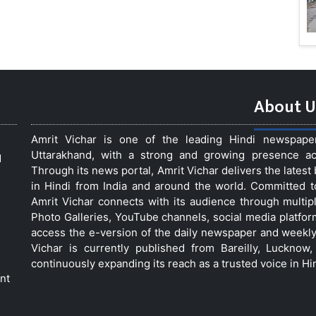
About U
Amrit Vichar is one of the leading Hindi newspap
Uttarakhand, with a strong and growing presence acro
d
Through its news portal, Amrit Vichar delivers the lates
in Hindi from India and around the world. Committed 
Amrit Vichar connects with its audience through multip
Photo Galleries, YouTube channels, social media platfor
access the e-version of the daily newspaper and weekly
Vichar is currently published from Bareilly, Luckno
continuously expanding its reach as a trusted voice in Hi
nt