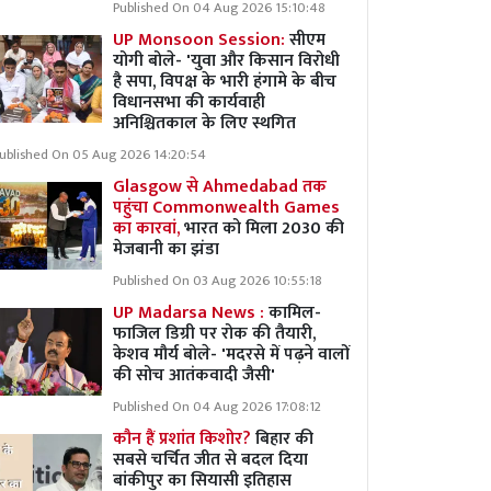
Published On 04 Aug 2026 15:10:48
UP Monsoon Session:
सीएम
योगी बोले- 'युवा और किसान विरोधी
है सपा, विपक्ष के भारी हंगामे के बीच
विधानसभा की कार्यवाही
अनिश्चितकाल के लिए स्थगित
ublished On 05 Aug 2026 14:20:54
Glasgow से Ahmedabad तक
पहुंचा Commonwealth Games
का कारवां,
भारत को मिला 2030 की
मेजबानी का झंडा
Published On 03 Aug 2026 10:55:18
UP Madarsa News :
कामिल-
फाजिल डिग्री पर रोक की तैयारी,
केशव मौर्य बोले- 'मदरसे में पढ़ने वालों
की सोच आतंकवादी जैसी'
Published On 04 Aug 2026 17:08:12
कौन हैं प्रशांत किशोर?
बिहार की
सबसे चर्चित जीत से बदल दिया
बांकीपुर का सियासी इतिहास