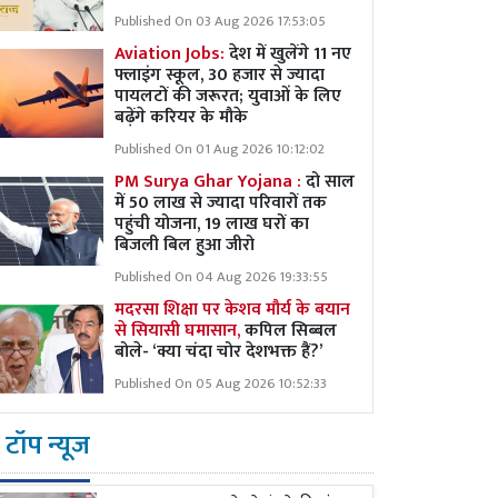
Published On 03 Aug 2026 17:53:05
Aviation Jobs:
देश में खुलेंगे 11 नए
फ्लाइंग स्कूल, 30 हजार से ज्यादा
पायलटों की जरूरत; युवाओं के लिए
बढ़ेंगे करियर के मौके
Published On 01 Aug 2026 10:12:02
PM Surya Ghar Yojana :
दो साल
में 50 लाख से ज्यादा परिवारों तक
पहुंची योजना, 19 लाख घरों का
बिजली बिल हुआ जीरो
Published On 04 Aug 2026 19:33:55
मदरसा शिक्षा पर केशव मौर्य के बयान
से सियासी घमासान,
कपिल सिब्बल
बोले- ‘क्या चंदा चोर देशभक्त हैं?’
Published On 05 Aug 2026 10:52:33
टॉप न्यूज