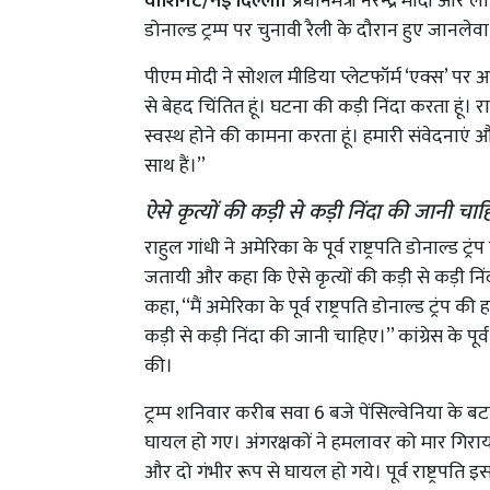
वाशिंगट/नई दिल्ली।
प्रधानमंत्री नरेन्द्र मोदी और ल
डोनाल्ड ट्रम्प पर चुनावी रैली के दौरान हुए जानले
पीएम मोदी ने सोशल मीडिया प्लेटफॉर्म ‘एक्स’ पर आज यहा
से बेहद चिंतित हूं। घटना की कड़ी निंदा करता हूं। र
स्वस्थ होने की कामना करता हूं। हमारी संवेदनाएं औ
साथ हैं।”
ऐसे कृत्यों की कड़ी से कड़ी निंदा की जानी चाहि
राहुल गांधी ने अमेरिका के पूर्व राष्ट्रपति डोनाल्ड
जतायी और कहा कि ऐसे कृत्यों की कड़ी से कड़ी निंद
कहा, ‘‘मैं अमेरिका के पूर्व राष्ट्रपति डोनाल्ड ट्रंप
कड़ी से कड़ी निंदा की जानी चाहिए।’’ कांग्रेस के पूर्व 
की।
ट्रम्प शनिवार करीब सवा 6 बजे पेंसिल्वेनिया के बटल
घायल हो गए। अंगरक्षकों ने हमलावर को मार गिराय
और दो गंभीर रूप से घायल हो गये। पूर्व राष्ट्रपति