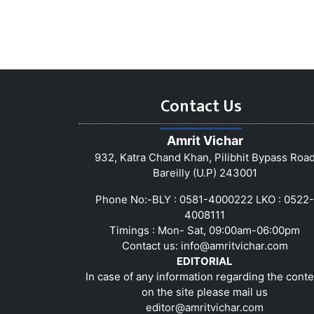
Contact Us
Amrit Vichar
932, Katra Chand Khan, Pilibhit Bypass Roa
Bareilly (U.P) 243001
Phone No:-BLY : 0581-4000222 LKO : 0522-
4008111
Timings : Mon- Sat, 09:00am-06:00pm
Contact us:
info@amritvichar.com
EDITORIAL
In case of any information regarding the conte
on the site please mail us
editor@amritvichar.com