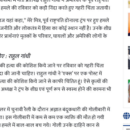
ोकसभा में नेता प्रतिपक्ष राहुल गांधी ने अमेरिका के पूर्व राष्ट्रपति
वा हमले की रविवार को कड़ी निंदा करते हुए गहरी चिंता जतायी।
ं कहा,“ मेरे मित्र, पूर्व राष्ट्रपति डोनाल्ड ट्रंप पर हुए हमले
ाजनीति और लोकतंत्र में हिंसा का कोई स्थान नहीं है। उनके शीघ्र
र प्रार्थनाएं मृतकों के परिवार, घायलों और अमेरिकी लोगों के
ए : राहुल गांधी
 ट्रंप की हत्या की कोशिश किये जाने पर रविवार को गहरी चिंता
ा की जानी चाहिए। राहुल गांधी ने ‘एक्स’ पर एक पोस्ट में
 की हत्या की कोशिश किये जाने से काफी चिंतित हूं। ऐसे कृत्यों की
अध्यक्ष ने ट्रंप के शीघ्र एवं पूर्ण रूप से स्वस्थ होने की कामना भी
र में चुनावी रैली के दौरान अज्ञात बंदूकधारी की गोलीबारी में
ा। इस गोलीबारी में कम से कम एक व्यक्ति की मौत हो गयी
 इस हमले में बाल-बाल बच गये। गोली उनके दाहिने कान से