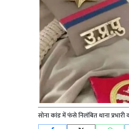
सोना कांड में फंसे निलंबित थाना प्रभा