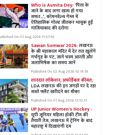
Who is Asmita Dey:
'पिता के
जाने के बाद लगा खत्म हो गया
सफर...', कॉमनवेल्थ गेम्स में
ऐतिहासिक गोल्ड जीतकर भावुक हुईं
गाजियाबाद की दरोगा
ublished On 01 Aug 2026 11:07:38
Sawan Somwar 2026:
लखनऊ
के श्री महाकाल मंदिर में देर रात खुलेंगे
गर्भगृह के पट, जानें भस्म आरती और
जलाभिषेक का समय जानें
Published On 02 Aug 2026 10:19:18
शानदार लोकेशन, अफोर्डेबल कीमत;
LDA लखनऊ की इन जगहों पर दे रहा
सस्ते फ्लैट खरीदने का मौका
Published On 01 Aug 2026 13:10:13
UP Junior Women's Hockey :
यूपी जूनियर महिला हॉकी टीम की
तैयारी तेज, लखनऊ में ट्रेनिंग के बाद
महाराष्ट्र में दिखाएंगी दम