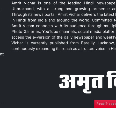
Amrit Vichar is one of the leading Hindi newspap
Uttarakhand, with a strong and growing presence acro
d
Through its news portal, Amrit Vichar delivers the lates
in Hindi from India and around the world. Committed 
Amrit Vichar connects with its audience through multip
Photo Galleries, YouTube channels, social media platfor
access the e-version of the daily newspaper and weekly
Vichar is currently published from Bareilly, Luckno
continuously expanding its reach as a trusted voice in Hi
nt
Read E-pap