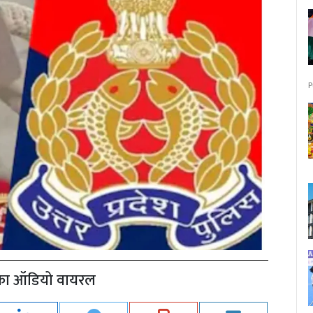
P
री का ऑडियो वायरल