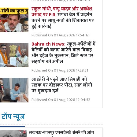
Published On 01 Aug 2026 11:42:06
राहुल गांधी, पप्पू यादव और अवधेश
प्रसाद पर FIR,
भगवा वेश में प्रदर्शन
करने पर साधु-संतों की शिकायत पर
हुई कार्रवाई
Published On 01 Aug 2026 17:54:12
Bahraich News:
स्कूल-कॉलेजों में
बेटियों को बताए जाएंगे बाल विवाह
और दहेज के नुकसान, जिले स्तर पर
सहयोग की अपील
Published On 01 Aug 2026 17:28:31
लाइब्रेरी में पढ़ने आए सिपाही को
सड़क पर दौड़ाकर पीटा, सात लोगों
पर मुकदमा दर्ज
Published On 01 Aug 2026 19:04:52
टॉप न्यूज
लखनऊ-कानपुर एक्सप्रेसवे धंसने की जांच