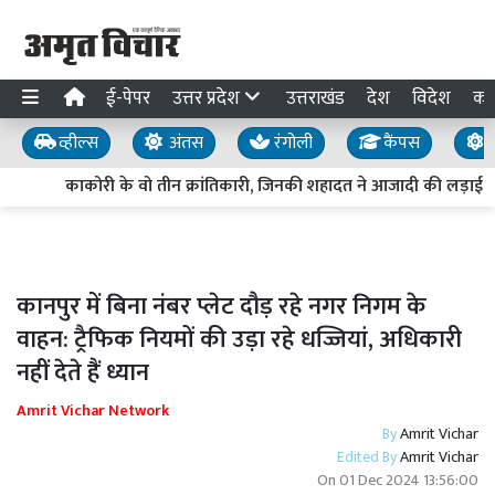
ई-पेपर
उत्तर प्रदेश
उत्तराखंड
देश
विदेश
का
व्हील्स
अंतस
रंगोली
कैंपस
य
काकोरी के वो तीन क्रांतिकारी, जिनकी शहादत ने आजादी की लड़ाई को
कानपुर में बिना नंबर प्लेट दौड़ रहे नगर निगम के
वाहन: ट्रैफिक नियमों की उड़ा रहे धज्जियां, अधिकारी
नहीं देते हैं ध्यान
Amrit Vichar Network
By
Amrit Vichar
Edited By
Amrit Vichar
On
01 Dec 2024 13:56:00