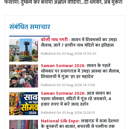
फंसाया: दुष्कर्म कर बनाया अश्लील वीडियो...दी धमकी, अब मुकरा
संबंधित समाचार
बरेली नाथ नगरी :
सावन में शिवभक्तों का उमड़ा
सैलाब, जानें 7 प्राचीन नाथ मंदिरों का इतिहास
Published On 03 Aug 2026 13:50:45
Sawan Somwar 2026:
सावन के पहले
सोमवार पर प्रयागराज में उमड़ा आस्था का सैलाब,
शिवालयों में गुंजा 'हर हर महादेव'
Published On 03 Aug 2026 14:17:24
Sawan Somwar 2026:
आज सावन का
पहला सोमवार, मंदिरों में गूंज रहे जयकारे, 4
हजार रुपए में करें जल्द दर्शन
Published On 03 Aug 2026 12:28:33
National Silk Expo:
लखनऊ में सजा देशभर
के बुनकरों का बाजार, बनारसी से पश्मीना तक