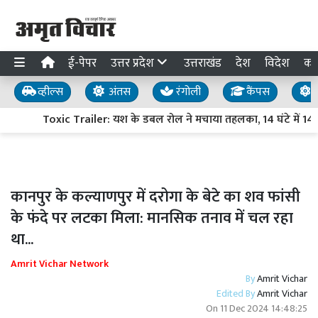
ई-पेपर
उत्तर प्रदेश
उत्तराखंड
देश
विदेश
का
व्हील्स
अंतस
रंगोली
कैंपस
य
Toxic Trailer: यश के डबल रोल ने मचाया तहलका, 14 घंटे में 14 
कानपुर के कल्याणपुर में दरोगा के बेटे का शव फांसी
के फंदे पर लटका मिला: मानसिक तनाव में चल रहा
था...
Amrit Vichar Network
By
Amrit Vichar
Edited By
Amrit Vichar
On
11 Dec 2024 14:48:25