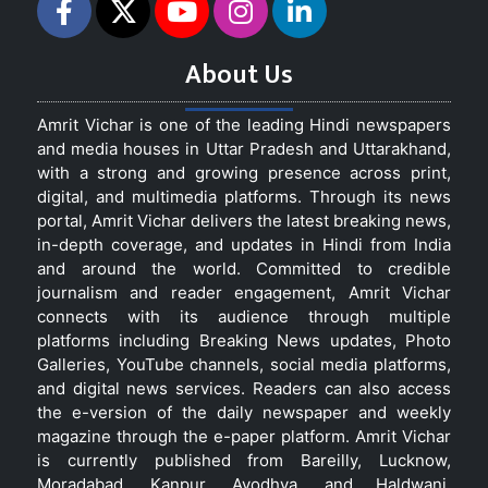
About Us
Amrit Vichar is one of the leading Hindi newspapers
and media houses in Uttar Pradesh and Uttarakhand,
with a strong and growing presence across print,
digital, and multimedia platforms. Through its news
portal, Amrit Vichar delivers the latest breaking news,
in-depth coverage, and updates in Hindi from India
and around the world. Committed to credible
journalism and reader engagement, Amrit Vichar
connects with its audience through multiple
platforms including Breaking News updates, Photo
Galleries, YouTube channels, social media platforms,
and digital news services. Readers can also access
the e-version of the daily newspaper and weekly
magazine through the e-paper platform. Amrit Vichar
is currently published from Bareilly, Lucknow,
Moradabad, Kanpur, Ayodhya, and Haldwani,