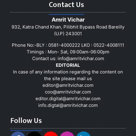
Contact Us
Amrit Vichar
932, Katra Chand Khan, Pilibhit Bypass Road Bareilly
(U.P) 243001
Phone No:-BLY : 0581-4000222 LKO : 0522-4008111
Timings : Mon- Sat, 09:00am-06:00pm
Contact us:
info@amritvichar.com
EDITORIAL
In case of any information regarding the content on
the site please mail us
editor@amritvichar.com
coo@amritvichar.com
editor.digital@amritvichar.com
info.digtal@amritvichar.com
Follow Us