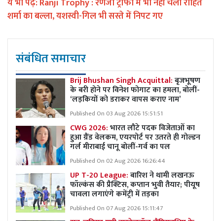
ये भी पढ़ें:
Ranji Trophy : रणजी ट्रॉफी में भी नहीं चला रोहित
शर्मा का बल्ला, यशस्वी-गिल भी सस्ते में निपट गए
संबंधित समाचार
Brij Bhushan Singh Acquittal:
बृजभूषण
के बरी होने पर विनेश फोगाट का हमला, बोलीं-
‘लड़कियों को डराकर वापस कराए नाम’
Published On 03 Aug 2026 15:51:51
CWG 2026:
भारत लौटे पदक विजेताओं का
हुआ ग्रैंड वेलकम, एयरपोर्ट पर उतरते ही गोल्डन
गर्ल मीराबाई चानू बोलीं-गर्व का पल
Published On 02 Aug 2026 16:26:44
UP T-20 League:
बारिश ने थामी लखनऊ
फॉल्कंस की प्रैक्टिस, कप्तान भुवी तैयार; पीयूष
चावला लगाएंगे कमेंट्री में तड़का
Published On 07 Aug 2026 15:11:47