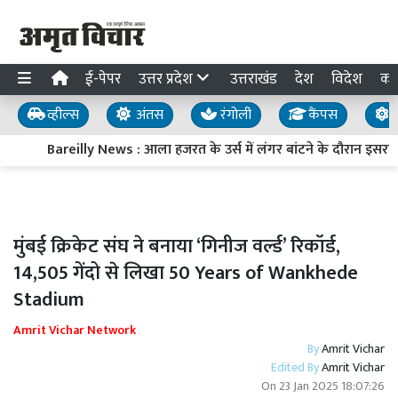
ई-पेपर
उत्तर प्रदेश
उत्तराखंड
देश
विदेश
का
व्हील्स
अंतस
रंगोली
कैंपस
य
Bareilly News : आला हजरत के उर्स में लंगर बांटने के दौरान इसरार
मुंबई क्रिकेट संघ ने बनाया ‘गिनीज वर्ल्ड’ रिकॉर्ड,
14,505 गेंदो से लिखा 50 Years of Wankhede
Stadium
Amrit Vichar Network
By
Amrit Vichar
Edited By
Amrit Vichar
On
23 Jan 2025 18:07:26