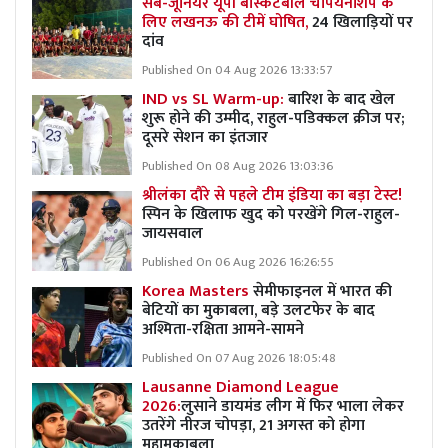
सब-जूनियर यूपी बास्केटबॉल चैंपियनशिप के
लिए लखनऊ की टीमें घोषित,
24 खिलाड़ियों पर
दांव
Published On 04 Aug 2026 13:33:57
IND vs SL Warm-up:
बारिश के बाद खेल
शुरू होने की उम्मीद, राहुल-पडिक्कल क्रीज पर;
दूसरे सेशन का इंतजार
Published On 08 Aug 2026 13:03:36
श्रीलंका दौरे से पहले टीम इंडिया का बड़ा टेस्ट!
स्पिन के खिलाफ खुद को परखेंगे गिल-राहुल-
जायसवाल
Published On 06 Aug 2026 16:26:55
Korea Masters
सेमीफाइनल में भारत की
बेटियों का मुकाबला, बड़े उलटफेर के बाद
अश्मिता-रक्षिता आमने-सामने
Published On 07 Aug 2026 18:05:48
Lausanne Diamond League
2026:
लुसाने डायमंड लीग में फिर भाला लेकर
उतरेंगे नीरज चोपड़ा, 21 अगस्त को होगा
महामुकाबला