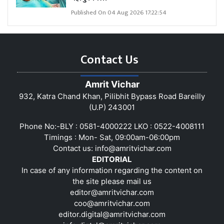
Published On 04 Aug 2026 17:22:54
Contact Us
Amrit Vichar
932, Katra Chand Khan, Pilibhit Bypass Road Bareilly
(U.P) 243001
Phone No:-BLY : 0581-4000222 LKO : 0522-4008111
Timings : Mon- Sat, 09:00am-06:00pm
Contact us:
info@amritvichar.com
EDITORIAL
In case of any information regarding the content on
the site please mail us
editor@amritvichar.com
coo@amritvichar.com
editor.digital@amritvichar.com