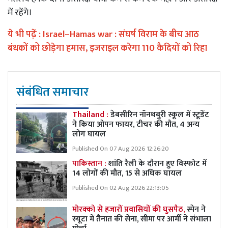
में रहेंगे।
ये भी पढे़ं :
Israel–Hamas war : संघर्ष विराम के बीच आठ
बंधकों को छोड़ेगा हमास, इजराइल करेगा 110 कैदियों को रिहा
संबंधित समाचार
Thailand :
डेबसीरिन नॉनथबुरी स्कूल में स्टूडेंट
ने किया ओपन फायर, टीचर की मौत, 4 अन्य
लोग घायल
Published On 07 Aug 2026 12:26:20
पाकिस्तान :
शांति रैली के दौरान हुए विस्फोट में
14 लोगों की मौत, 15 से अधिक घायल
Published On 02 Aug 2026 22:13:05
मोरक्को से हजारों प्रवासियों की घुसपैठ,
स्पेन ने
स्यूटा में तैनात की सेना, सीमा पर आर्मी ने संभाला