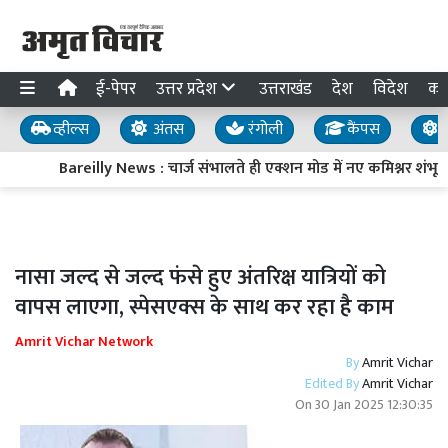
ई-पेपर
उत्तर प्रदेश
उत्तराखंड
देश
विदेश
का
व्हील्स
अंतस
रंगोली
कैंपस
य
Bareilly News : चार्ज संभालते ही एक्शन मोड में नए कमिश्नर शंभू कु
नासा जल्द से जल्द फंसे हुए अंतरिक्ष यात्रियों को
वापस लाएगा, स्पेसएक्स के साथ कर रहा है काम
Amrit Vichar Network
By
Amrit Vichar
Edited By
Amrit Vichar
On
30 Jan 2025 12:30:35