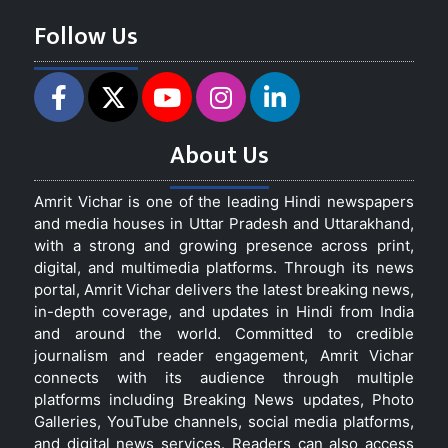
Follow Us
About Us
Amrit Vichar is one of the leading Hindi newspapers
and media houses in Uttar Pradesh and Uttarakhand,
with a strong and growing presence across print,
digital, and multimedia platforms. Through its news
portal, Amrit Vichar delivers the latest breaking news,
in-depth coverage, and updates in Hindi from India
and around the world. Committed to credible
journalism and reader engagement, Amrit Vichar
connects with its audience through multiple
platforms including Breaking News updates, Photo
Galleries, YouTube channels, social media platforms,
and digital news services. Readers can also access