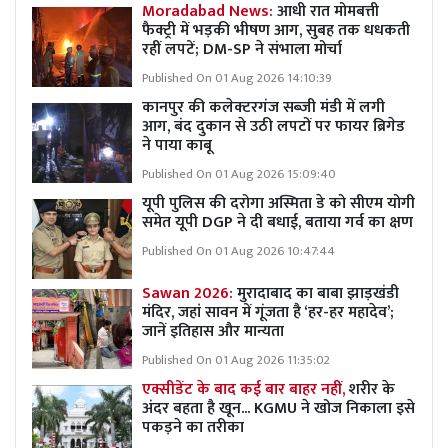
Moradabad News:
आधी रात मोमबत्ती
फैक्ट्री में भड़की भीषण आग, सुबह तक धधकती
रहीं लपटें; DM-SP ने संभाला मोर्चा
Published On 01 Aug 2026 14:10:39
कानपुर की कलेक्टरगंज सब्जी मंडी में लगी
आग, बंद दुकान से उठी लपटों पर फायर ब्रिगेड
ने पाया काबू
Published On 01 Aug 2026 15:09:40
यूपी पुलिस की दरोगा अस्मिता डे को सीएम योगी
समेत यूपी DGP ने दी बधाई, बताया गर्व का क्षण
Published On 01 Aug 2026 10:47:44
Sawan 2026:
मुरादाबाद का बाबा झाड़खंडी
मंदिर, जहां सावन में गूंजता है ‘हर-हर महादेव’;
जानें इतिहास और मान्यता
Published On 01 Aug 2026 11:35:02
एक्सीडेंट के बाद कई बार बाहर नहीं,
शरीर के
अंदर बहता है खून... KGMU ने खोज निकाला इसे
पकड़ने का तरीका