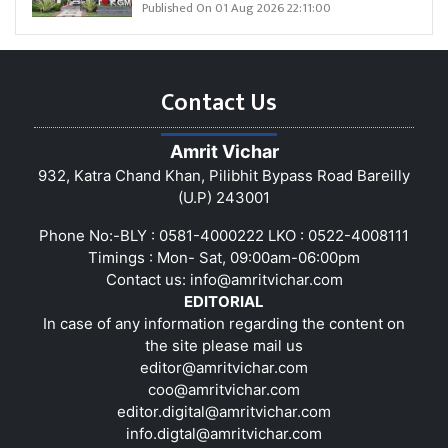
Published On 01 Aug 2026 22:11:00
Contact Us
Amrit Vichar
932, Katra Chand Khan, Pilibhit Bypass Road Bareilly
(U.P) 243001
Phone No:-BLY : 0581-4000222 LKO : 0522-4008111
Timings : Mon- Sat, 09:00am-06:00pm
Contact us:
info@amritvichar.com
EDITORIAL
In case of any information regarding the content on
the site please mail us
editor@amritvichar.com
coo@amritvichar.com
editor.digital@amritvichar.com
info.digtal@amritvichar.com